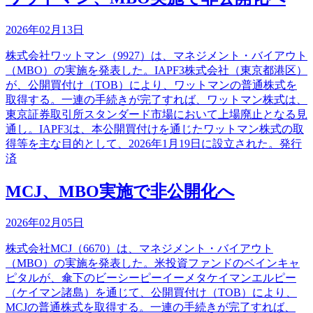
2026年02月13日
株式会社ワットマン（9927）は、マネジメント・バイアウト
（MBO）の実施を発表した。IAPF3株式会社（東京都港区）
が、公開買付け（TOB）により、ワットマンの普通株式を
取得する。一連の手続きが完了すれば、ワットマン株式は、
東京証券取引所スタンダード市場において上場廃止となる見
通し。IAPF3は、本公開買付けを通じたワットマン株式の取
得等を主な目的として、2026年1月19日に設立された。発行
済
MCJ、MBO実施で非公開化へ
2026年02月05日
株式会社MCJ（6670）は、マネジメント・バイアウト
（MBO）の実施を発表した。米投資ファンドのベインキャ
ピタルが、傘下のビーシーピーイーメタケイマンエルピー
（ケイマン諸島）を通じて、公開買付け（TOB）により、
MCJの普通株式を取得する。一連の手続きが完了すれば、