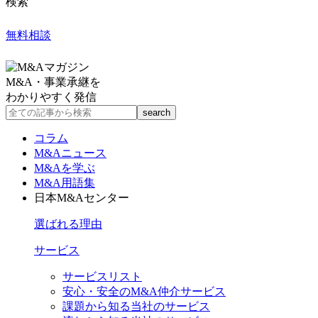
検索
無料相談
M&A・事業承継を
わかりやすく発信
コラム
M&Aニュース
M&Aを学ぶ
M&A用語集
日本M&Aセンター
選ばれる理由
サービス
サービスリスト
安心・安全のM&A仲介サービス
課題から知る当社のサービス