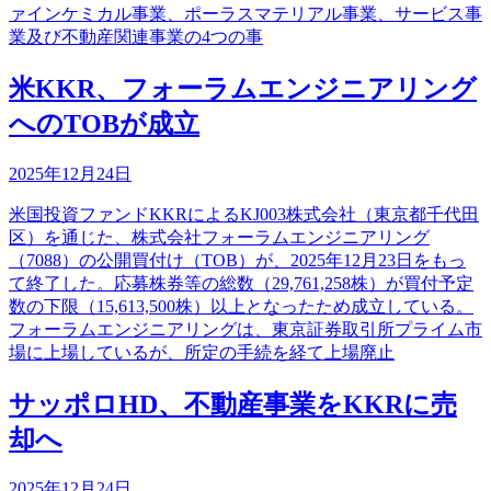
ァインケミカル事業、ポーラスマテリアル事業、サービス事
業及び不動産関連事業の4つの事
米KKR、フォーラムエンジニアリング
へのTOBが成立
2025年12月24日
米国投資ファンドKKRによるKJ003株式会社（東京都千代田
区）を通じた、株式会社フォーラムエンジニアリング
（7088）の公開買付け（TOB）が、2025年12月23日をもっ
て終了した。応募株券等の総数（29,761,258株）が買付予定
数の下限（15,613,500株）以上となったため成立している。
フォーラムエンジニアリングは、東京証券取引所プライム市
場に上場しているが、所定の手続を経て上場廃止
サッポロHD、不動産事業をKKRに売
却へ
2025年12月24日