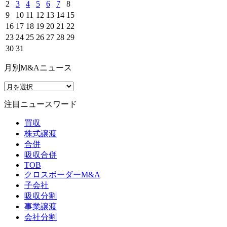
2
3
4
5
6
7
8
9
10
11
12
13
14
15
16
17
18
19
20
21
22
23
24
25
26
27
28
29
30
31
月別M&Aニュース
注目ニュースワード
買収
株式譲渡
合併
吸収合併
TOB
クロスボーダーM&A
子会社
吸収分割
事業譲渡
会社分割