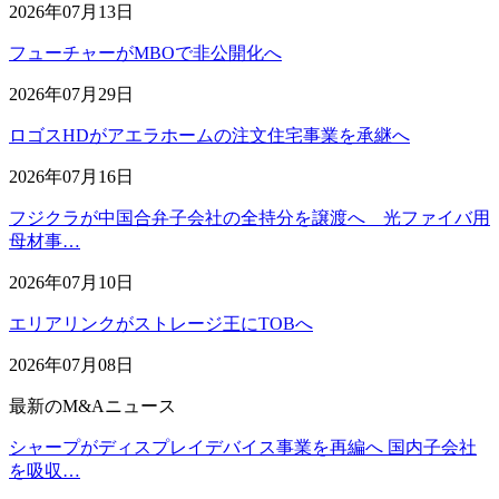
2026年07月13日
フューチャーがMBOで非公開化へ
2026年07月29日
ロゴスHDがアエラホームの注文住宅事業を承継へ
2026年07月16日
フジクラが中国合弁子会社の全持分を譲渡へ 光ファイバ用
母材事…
2026年07月10日
エリアリンクがストレージ王にTOBへ
2026年07月08日
最新のM&Aニュース
シャープがディスプレイデバイス事業を再編へ 国内子会社
を吸収…