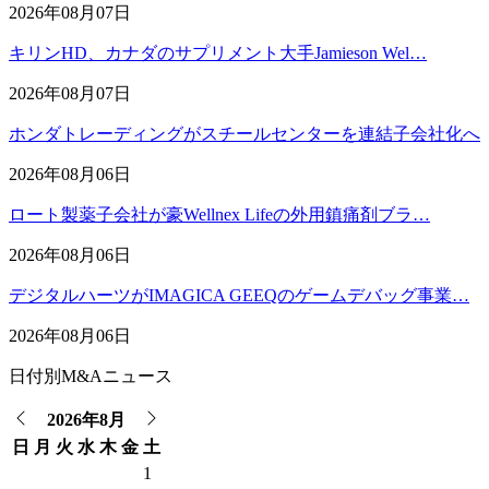
2026年08月07日
キリンHD、カナダのサプリメント大手Jamieson Wel…
2026年08月07日
ホンダトレーディングがスチールセンターを連結子会社化へ
2026年08月06日
ロート製薬子会社が豪Wellnex Lifeの外用鎮痛剤ブラ…
2026年08月06日
デジタルハーツがIMAGICA GEEQのゲームデバッグ事業…
2026年08月06日
日付別M&Aニュース
2026年8月
日
月
火
水
木
金
土
1