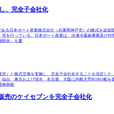
し、完全子会社化
会社である日本ポート産業株式会社（兵庫県神戸市）の株式を追
）等を行っている。日本ポート産業は、冷凍冷蔵倉庫業及び付
強靭化」を重
塩竈市）と株式交換を実施し、完全子会社化することを決定し
、仙台、東京および清水、名古屋、大阪に内航大型RORO船を
栗林商船
販売のケイセブンを完全子会社化