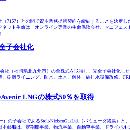
社（7157）との間で資本業務提携契約を締結することを決定し
フネット生命は、オンライン専業の生命保険会社。マニフェス
命
全子会社化
産業株式会社（福岡県北九州市）の全株式を取得し、完全子会社化
装、樹脂ライニング、防水、土木、解体、給排水設備改修、FR
enir LNGの株式50％を取得
ウェー）の子会社であるStolt-NielsenGasLtd.（バミューダ諸島）
。日本郵船は、定期船事業、物流事業、自動車事業、ドライバル