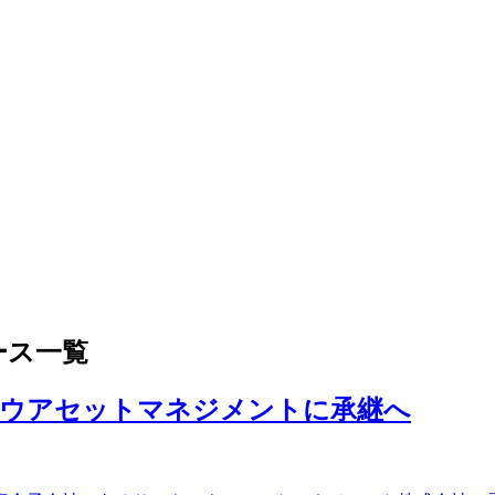
ース一覧
ュウアセットマネジメントに承継へ