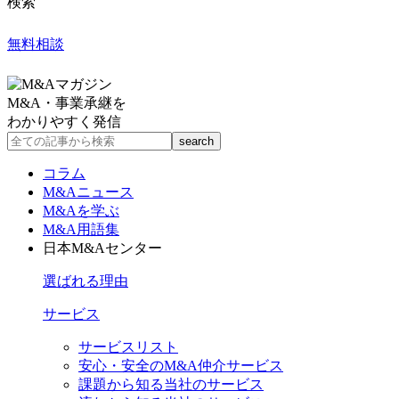
検索
無料相談
M&A・事業承継を
わかりやすく発信
コラム
M&Aニュース
M&Aを学ぶ
M&A用語集
日本M&Aセンター
選ばれる理由
サービス
サービスリスト
安心・安全のM&A仲介サービス
課題から知る当社のサービス