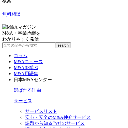
検索
無料相談
M&A・事業承継を
わかりやすく発信
コラム
M&Aニュース
M&Aを学ぶ
M&A用語集
日本M&Aセンター
選ばれる理由
サービス
サービスリスト
安心・安全のM&A仲介サービス
課題から知る当社のサービス