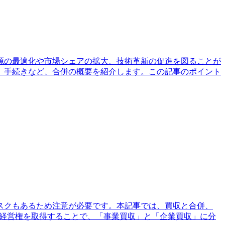
源の最適化や市場シェアの拡大、技術革新の促進を図ることが
、手続きなど、合併の概要を紹介します。この記事のポイント
スクもあるため注意が必要です。本記事では、買収と合併、
や経営権を取得することで、「事業買収」と「企業買収」に分