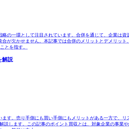
戦略の一環として注目されています。合併を通じて、企業は資
統合が欠かせません。本記事では合併のメリットとデメリット
ることを指す。
を解説
います。売り手側にも買い手側にもメリットがある一方で、リ
く解説します。この記事のポイント買収とは、対象企業の事業