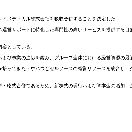
リッドメディカル株式会社を吸収合併することを決定した。
の運営サポートに特化した専門性の高いサービスを提供する目
内容としている。
および事業の進捗を鑑み、グループ全体における経営資源の最
が培ってきたノウハウとセルソースの経営リソースを統合し、
併・略式合併であるため、新株式の発行および資本金の増加、