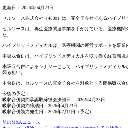
更新日：
2026年04月23日
セルソース株式会社（4880）は、完全子会社であるハイブ
セルソースは、再生医療関連事業を手がけている。医療機関
た。
ハイブリッドメディカルは、医療機関の運営サポートを事業
本吸収合併は、ハイブリッドメディカルを取り巻く経営環境
本吸収合併によるシナジーとして、ハイブリッドメディカル
図る狙い。
本合併は、セルソースの完全子会社を対象とする簡易吸収合
今後の予定：
吸収合併契約承認取締役会決議日：2026年4月23日
吸収合併契約締結日：2026年4月23日
吸収合併効力発生日：2026年7月1日（予定）
前のM&Aニュース