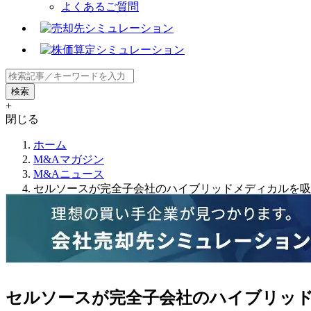
よくあるご質問
+
閉じる
ホーム
M&Aマガジン
M&Aニュース
セルソースが完全子会社のハイブリッドメディカルを吸
セルソースが完全子会社のハイブリッ