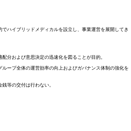
的でハイブリッドメディカルを設立し、事業運営を展開してき
適配分および意思決定の迅速化を図ることが目的。
グループ全体の運営効率の向上およびガバナンス体制の強化を
金銭等の交付は行わない。