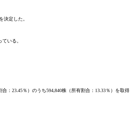
とを決定した。
っている。
.45％）のうち594,840株（所有割合：13.33％）を取得