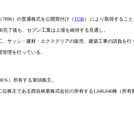
7896）の普通株式を公開買付け（
TOB
） により取得するこ
OB完了後も、セブン工業は上場を維持する見通し。
工、サッシ・建材・エクステリアの販売、建築工事の請負を行
貸管理を行っている。
6.80％）所有する筆頭株主。
ある西垣林業株式会社の所有する1,046,640株（所有割合：23