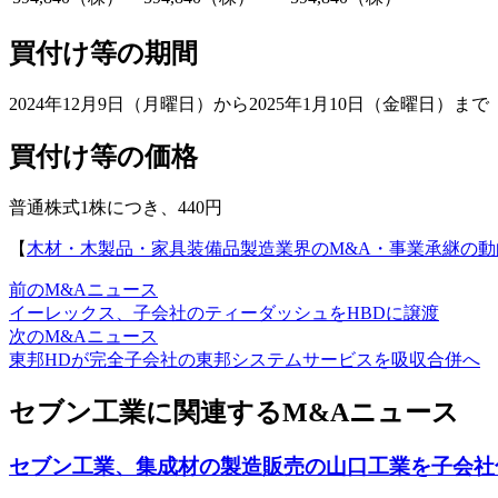
買付け等の期間
2024年12月9日（月曜日）から2025年1月10日（金曜日）まで
買付け等の価格
普通株式1株につき、440円
【
木材・木製品・家具装備品製造業界のM&A・事業承継の動
前のM&Aニュース
イーレックス、子会社のティーダッシュをHBDに譲渡
次のM&Aニュース
東邦HDが完全子会社の東邦システムサービスを吸収合併へ
セブン工業に関連するM&Aニュース
セブン工業、集成材の製造販売の山口工業を子会社