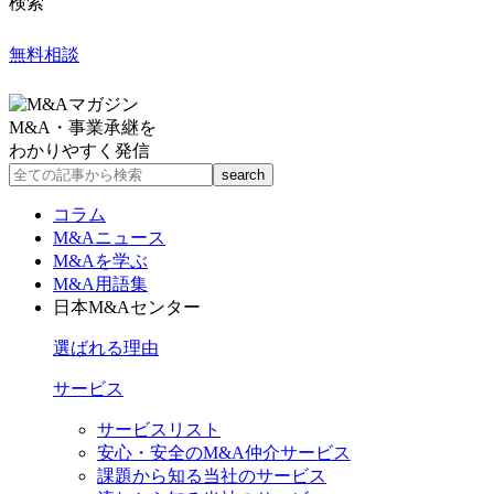
検索
無料相談
M&A・事業承継を
わかりやすく発信
コラム
M&Aニュース
M&Aを学ぶ
M&A用語集
日本M&Aセンター
選ばれる理由
サービス
サービスリスト
安心・安全のM&A仲介サービス
課題から知る当社のサービス