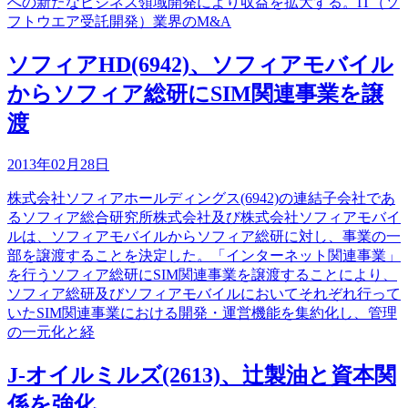
への新たなビジネス領域開発により収益を拡大する。IT（ソ
フトウエア受託開発）業界のM&A
ソフィアHD(6942)、ソフィアモバイル
からソフィア総研にSIM関連事業を譲
渡
2013年02月28日
株式会社ソフィアホールディングス(6942)の連結子会社であ
るソフィア総合研究所株式会社及び株式会社ソフィアモバイ
ルは、ソフィアモバイルからソフィア総研に対し、事業の一
部を譲渡することを決定した。「インターネット関連事業」
を行うソフィア総研にSIM関連事業を譲渡することにより、
ソフィア総研及びソフィアモバイルにおいてそれぞれ行って
いたSIM関連事業における開発・運営機能を集約化し、管理
の一元化と経
J-オイルミルズ(2613)、辻製油と資本関
係を強化