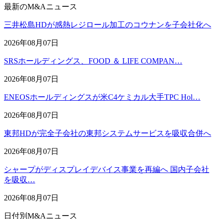
最新のM&Aニュース
三井松島HDが感熱レジロール加工のコウナンを子会社化へ
2026年08月07日
SRSホールディングス、FOOD ＆ LIFE COMPAN…
2026年08月07日
ENEOSホールディングスが米C4ケミカル大手TPC Hol…
2026年08月07日
東邦HDが完全子会社の東邦システムサービスを吸収合併へ
2026年08月07日
シャープがディスプレイデバイス事業を再編へ 国内子会社
を吸収…
2026年08月07日
日付別M&Aニュース