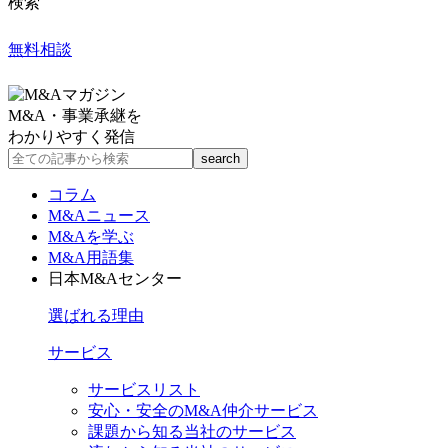
検索
無料相談
M&A・事業承継を
わかりやすく発信
コラム
M&Aニュース
M&Aを学ぶ
M&A用語集
日本M&Aセンター
選ばれる理由
サービス
サービスリスト
安心・安全のM&A仲介サービス
課題から知る当社のサービス