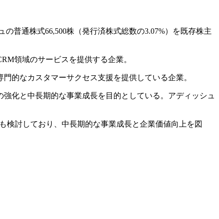
普通株式66,500株（発行済株式総数の3.07%）を既存株主
CRM領域のサービスを提供する企業。
に専門的なカスタマーサクセス支援を提供している企業。
制の強化と中長期的な事業成長を目的としている。アディッシュ
。
の共同アプローチも検討しており、中長期的な事業成長と企業価値向上を図