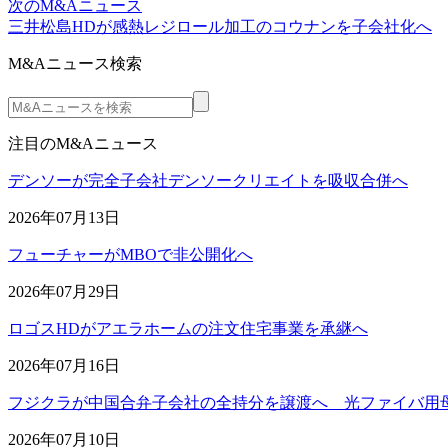
次のM&Aニュース
三井松島HDが感熱レジロール加工のコウナンを子会社化へ
M&Aニュース検索
注目のM&Aニュース
デンソーが完全子会社デンソークリエイトを吸収合併へ
2026年07月13日
フューチャーがMBOで非公開化へ
2026年07月29日
ロゴスHDがアエラホームの注文住宅事業を承継へ
2026年07月16日
フジクラが中国合弁子会社の全持分を譲渡へ 光ファイバ用
2026年07月10日