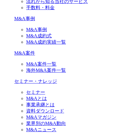
流れから知る当社のサービス
手数料・料金
M&A事例
M&A事例
M&A成約式
M&A成約実績一覧
M&A案件
M&A案件一覧
海外M&A案件一覧
セミナー・ナレッジ
セミナー
M&Aとは
事業承継とは
資料ダウンロード
M&Aマガジン
業界別のM&A動向
M&Aニュース