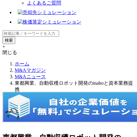
よくあるご質問
+
閉じる
ホーム
M&Aマガジン
M&Aニュース
東都興業、自動収穫ロボット開発のinahoと資本業務提
携