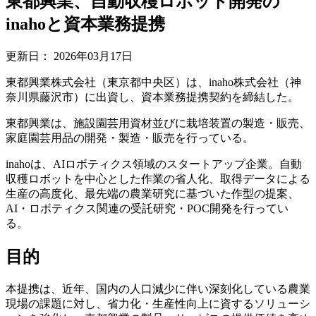
東都興業、自動収穫ロボット開発の
inahoと資本業務提携
更新日：
2026年03月17日
東都興業株式会社（東京都中央区）は、inaho株式会社（神
奈川県藤沢市）に出資し、資本業務提携契約を締結した。
東都興業は、施設園芸用資材並びに栽培装置の製造・販売、
家庭園芸用品の開発・製造・販売を行っている。
inahoは、AIロボティクス領域のスタートアップ企業。自動
収穫ロボットを中心とした作業の省人化、取得データによる
生産の高度化、最先端の農業研究に基づいた作型の提案、
AI・ロボティクス関連の受託研究・POC開発を行ってい
る。
目的
本提携は、近年、国内の人口減少に伴い深刻化している農業
現場の課題に対し、省力化・生産性向上に資するソリューシ