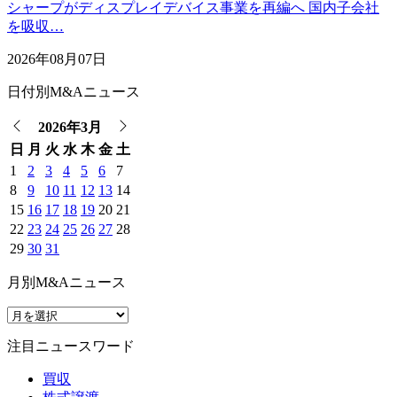
シャープがディスプレイデバイス事業を再編へ 国内子会社
を吸収…
2026年08月07日
日付別M&Aニュース
2026年3月
日
月
火
水
木
金
土
1
2
3
4
5
6
7
8
9
10
11
12
13
14
15
16
17
18
19
20
21
22
23
24
25
26
27
28
29
30
31
月別M&Aニュース
注目ニュースワード
買収