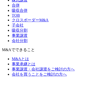
株式譲渡
合併
吸収合併
TOB
クロスボーダーM&A
子会社
吸収分割
事業譲渡
会社分割
M&Aでできること
M&Aとは
事業承継とは
事業譲渡・会社譲渡をご検討の方へ
会社を買うことをご検討の方へ