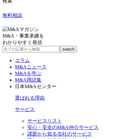
検索
無料相談
M&A・事業承継を
わかりやすく発信
コラム
M&Aニュース
M&Aを学ぶ
M&A用語集
日本M&Aセンター
選ばれる理由
サービス
サービスリスト
安心・安全のM&A仲介サービス
課題から知る当社のサービス