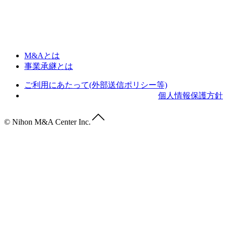
M&Aとは
事業承継とは
ご利用にあたって(外部送信ポリシー等)
個人情報保護方針
© Nihon M&A Center Inc.