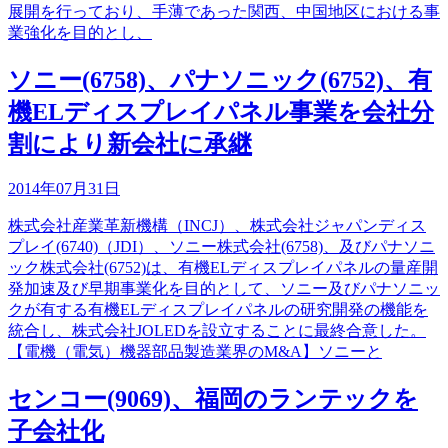
展開を行っており、手薄であった関西、中国地区における事
業強化を目的とし、
ソニー(6758)、パナソニック(6752)、有
機ELディスプレイパネル事業を会社分
割により新会社に承継
2014年07月31日
株式会社産業革新機構（INCJ）、株式会社ジャパンディス
プレイ(6740)（JDI）、ソニー株式会社(6758)、及びパナソニ
ック株式会社(6752)は、有機ELディスプレイパネルの量産開
発加速及び早期事業化を目的として、ソニー及びパナソニッ
クが有する有機ELディスプレイパネルの研究開発の機能を
統合し、株式会社JOLEDを設立することに最終合意した。
【電機（電気）機器部品製造業界のM&A】ソニーと
センコー(9069)、福岡のランテックを
子会社化