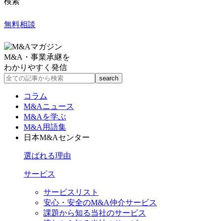
検索
無料相談
M&A・事業承継を
わかりやすく発信
コラム
M&Aニュース
M&Aを学ぶ
M&A用語集
日本M&Aセンター
選ばれる理由
サービス
サービスリスト
安心・安全のM&A仲介サービス
課題から知る当社のサービス