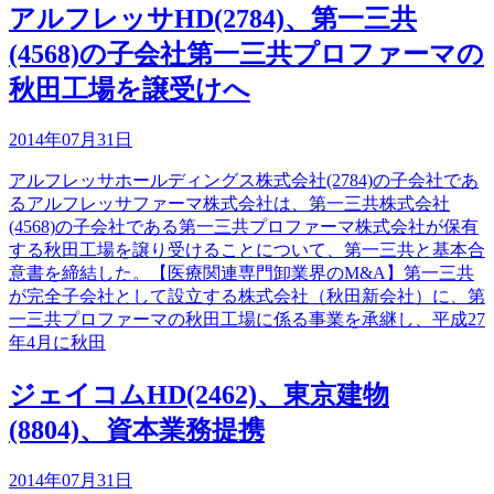
アルフレッサHD(2784)、第一三共
(4568)の子会社第一三共プロファーマの
秋田工場を譲受けへ
2014年07月31日
アルフレッサホールディングス株式会社(2784)の子会社であ
るアルフレッサファーマ株式会社は、第一三共株式会社
(4568)の子会社である第一三共プロファーマ株式会社が保有
する秋田工場を譲り受けることについて、第一三共と基本合
意書を締結した。【医療関連専門卸業界のM&A】第一三共
が完全子会社として設立する株式会社（秋田新会社）に、第
一三共プロファーマの秋田工場に係る事業を承継し、平成27
年4月に秋田
ジェイコムHD(2462)、東京建物
(8804)、資本業務提携
2014年07月31日