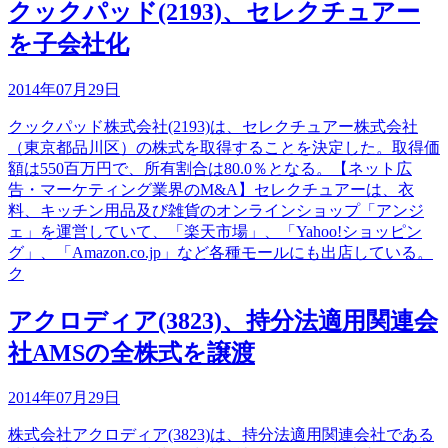
クックパッド(2193)、セレクチュアー
を子会社化
2014年07月29日
クックパッド株式会社(2193)は、セレクチュアー株式会社
（東京都品川区）の株式を取得することを決定した。取得価
額は550百万円で、所有割合は80.0％となる。【ネット広
告・マーケティング業界のM&A】セレクチュアーは、衣
料、キッチン用品及び雑貨のオンラインショップ「アンジ
ェ」を運営していて、「楽天市場」、「Yahoo!ショッピン
グ」、「Amazon.co.jp」など各種モールにも出店している。
ク
アクロディア(3823)、持分法適用関連会
社AMSの全株式を譲渡
2014年07月29日
株式会社アクロディア(3823)は、持分法適用関連会社である