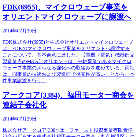
FDK(6955)、マイクロウェーブ事業を
オリエントマイクロウェーブに譲渡へ
2014年07月30日
FDK株式会社(6955)と株式会社オリエントマイクロウェーブ
は、FDKのマイクロウェーブ事業をオリエントへ譲渡する
ことについて、基本合意に達した。【電機（電気）機器部品
製造業界のM&A】オリエントは、中軸事業であるマイクロ
ウェーブ事業のさらなる強化への取組みを進めている。両社
は、同事業の技術および製造面で補完性が高いことから、本
件事業譲渡を行う。
アークコア(3384)、福田モーター商会を
連結子会社化
2014年07月29日
株式会社アークコア(3384)は、ファースト投資事業有限責任
組合が所有する株式会社福田モーター商会（東京都港区）の