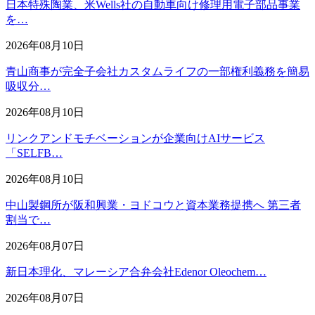
日本特殊陶業、米Wells社の自動車向け修理用電子部品事業
を…
2026年08月10日
青山商事が完全子会社カスタムライフの一部権利義務を簡易
吸収分…
2026年08月10日
リンクアンドモチベーションが企業向けAIサービス
「SELFB…
2026年08月10日
中山製鋼所が阪和興業・ヨドコウと資本業務提携へ 第三者
割当で…
2026年08月07日
新日本理化、マレーシア合弁会社Edenor Oleochem…
2026年08月07日