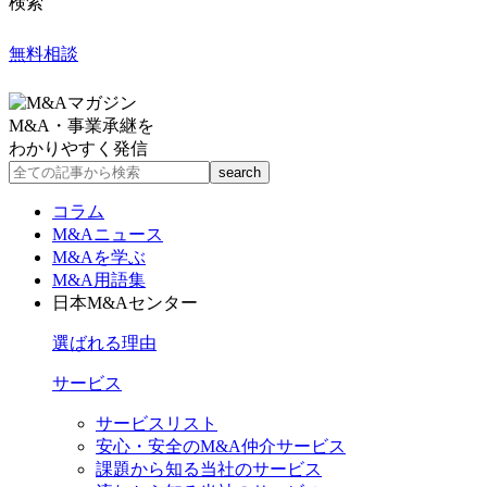
検索
無料相談
M&A・事業承継を
わかりやすく発信
コラム
M&Aニュース
M&Aを学ぶ
M&A用語集
日本M&Aセンター
選ばれる理由
サービス
サービスリスト
安心・安全のM&A仲介サービス
課題から知る当社のサービス