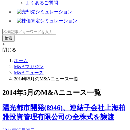
よくあるご質問
+
閉じる
ホーム
M&Aマガジン
M&Aニュース
2014年5月のM&Aニュース一覧
2014年5月のM&Aニュース一覧
陽光都市開発(8946)、連結子会社上海柏
雅投資管理有限公司の全株式を譲渡