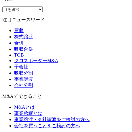
注目ニュースワード
買収
株式譲渡
合併
吸収合併
TOB
クロスボーダーM&A
子会社
吸収分割
事業譲渡
会社分割
M&Aでできること
M&Aとは
事業承継とは
事業譲渡・会社譲渡をご検討の方へ
会社を買うことをご検討の方へ