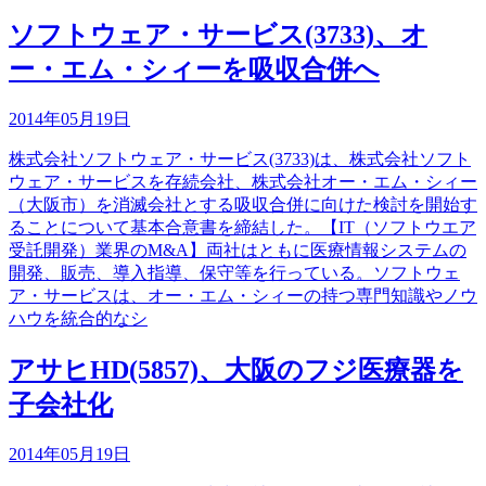
ソフトウェア・サービス(3733)、オ
ー・エム・シィーを吸収合併へ
2014年05月19日
株式会社ソフトウェア・サービス(3733)は、株式会社ソフト
ウェア・サービスを存続会社、株式会社オー・エム・シィー
（大阪市）を消滅会社とする吸収合併に向けた検討を開始す
ることについて基本合意書を締結した。【IT（ソフトウエア
受託開発）業界のM&A】両社はともに医療情報システムの
開発、販売、導入指導、保守等を行っている。ソフトウェ
ア・サービスは、オー・エム・シィーの持つ専門知識やノウ
ハウを統合的なシ
アサヒHD(5857)、大阪のフジ医療器を
子会社化
2014年05月19日