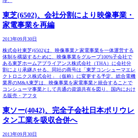
理、
東芝(6502)、会社分割により映像事業・
家電事業を再編
2013年09月30日
株式会社東芝(6502)は、映像事業と家電事業を一体運営する
体制を構築するために、映像事業をグループ100%子会社で
ある東芝ホームアプライアンス株式会社（THA）に会社分
割により承継させる。同社の商号は「東芝コンシューマエレ
クトロニクス株式会社」（仮称）に変更する予定。総合電機
業界のM&A東芝は、映像事業を家電事業と統合することで
コンシューマ事業として共通の資源共有を図り、国内におけ
る販売・アフタ
東ソー(4042)、完全子会社日本ポリウレ
タン工業を吸収合併へ
2013年09月30日