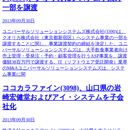
一部を譲渡
2013年09月30日
ユニバーサルソリューションシステムズ株式会社(3390)は、
クオリカ株式会社（東京都新宿区）へシステム事業の一部を
譲渡することに関し、事業譲渡契約の締結を決定した。ユニ
バーサルソリューションシステムズは、大手飲食事業者向け
売上管理・受発注・予約・顧客管理を行うASP事業を、譲渡
価額38百万円で譲渡する。IT（ソフトウエア受託開発）業界
のM&Aユニバーサルソリューションシステムズは、システ
ム事業に関
ココカラファイン(3098)、山口県の岩
崎宏健堂およびアイ・システムを子会
社化
2013年09月30日