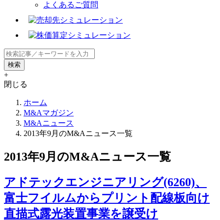
よくあるご質問
+
閉じる
ホーム
M&Aマガジン
M&Aニュース
2013年9月のM&Aニュース一覧
2013年9月のM&Aニュース一覧
アドテックエンジニアリング(6260)、
富士フイルムからプリント配線板向け
直描式露光装置事業を譲受け