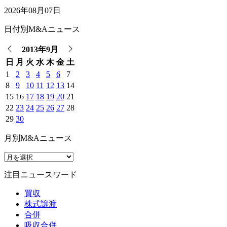
2026年08月07日
日付別M&Aニュース
2013年9月
日
月
火
水
木
金
土
1
2
3
4
5
6
7
8
9
10
11
12
13
14
15
16
17
18
19
20
21
22
23
24
25
26
27
28
29
30
月別M&Aニュース
注目ニュースワード
買収
株式譲渡
合併
吸収合併