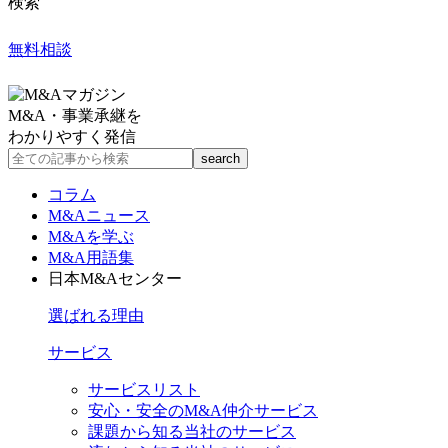
検索
無料相談
M&A・事業承継を
わかりやすく発信
コラム
M&Aニュース
M&Aを学ぶ
M&A用語集
日本M&Aセンター
選ばれる理由
サービス
サービスリスト
安心・安全のM&A仲介サービス
課題から知る当社のサービス