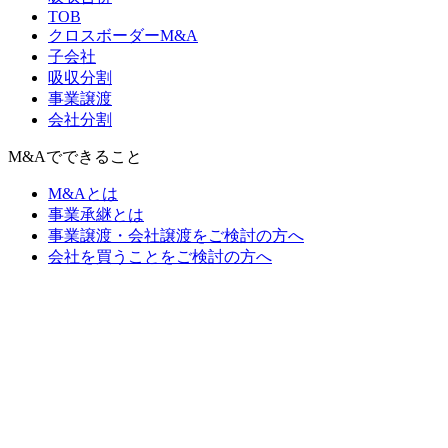
TOB
クロスボーダーM&A
子会社
吸収分割
事業譲渡
会社分割
M&Aでできること
M&Aとは
事業承継とは
事業譲渡・会社譲渡をご検討の方へ
会社を買うことをご検討の方へ