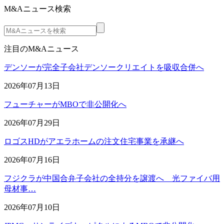
M&Aニュース検索
注目のM&Aニュース
デンソーが完全子会社デンソークリエイトを吸収合併へ
2026年07月13日
フューチャーがMBOで非公開化へ
2026年07月29日
ロゴスHDがアエラホームの注文住宅事業を承継へ
2026年07月16日
フジクラが中国合弁子会社の全持分を譲渡へ 光ファイバ用
母材事…
2026年07月10日