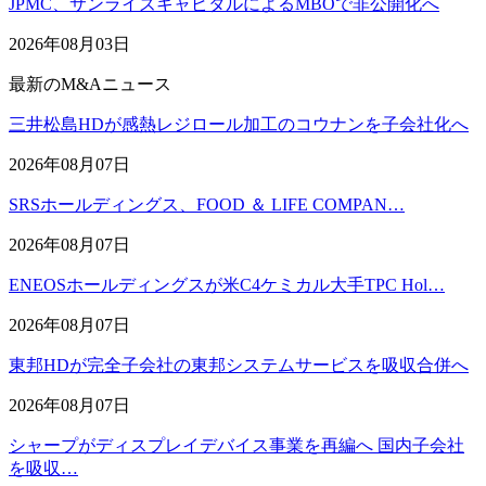
JPMC、サンライズキャピタルによるMBOで非公開化へ
2026年08月03日
最新のM&Aニュース
三井松島HDが感熱レジロール加工のコウナンを子会社化へ
2026年08月07日
SRSホールディングス、FOOD ＆ LIFE COMPAN…
2026年08月07日
ENEOSホールディングスが米C4ケミカル大手TPC Hol…
2026年08月07日
東邦HDが完全子会社の東邦システムサービスを吸収合併へ
2026年08月07日
シャープがディスプレイデバイス事業を再編へ 国内子会社
を吸収…