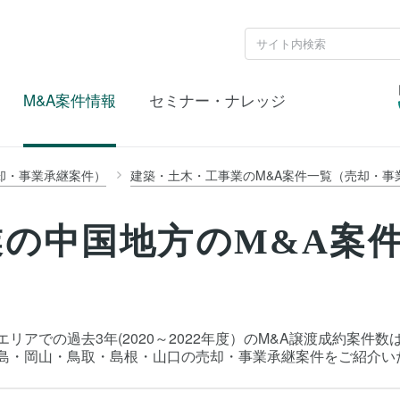
M&A案件情報
セミナー・ナレッジ
却・事業承継案件）
建築・土木・工事業のM&A案件一覧（売却・事
の中国地方のM&A案
リアでの過去3年(2020～2022年度）のM&A譲渡成約案件
広島・岡山・鳥取・島根・山口の売却・事業承継案件をご紹介い