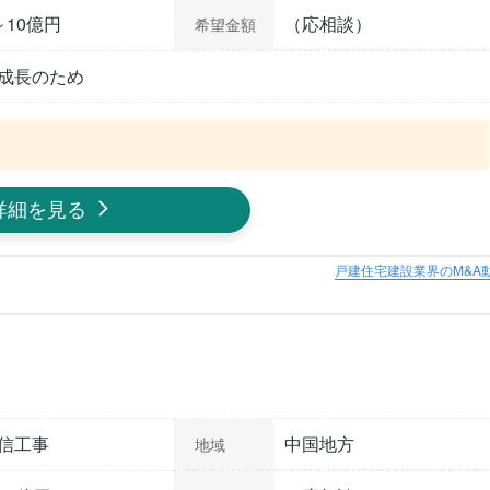
～10億円
（応相談）
希望金額
成長のため
詳細を見る
戸建住宅建設業界のM&A
信工事
中国地方
地域