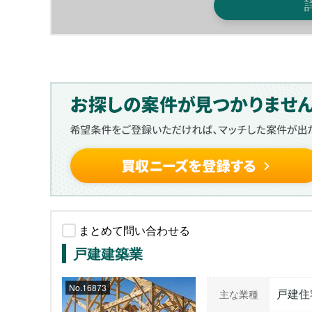
まとめて問い合わせる
戸建建築業
No.16873
戸建住
主な業種