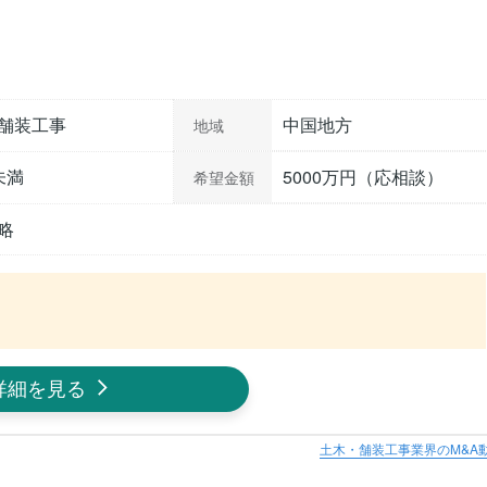
舗装工事
中国地方
地域
未満
5000万円（応相談）
希望金額
略
詳細を見る
土木・舗装工事業界のM&A