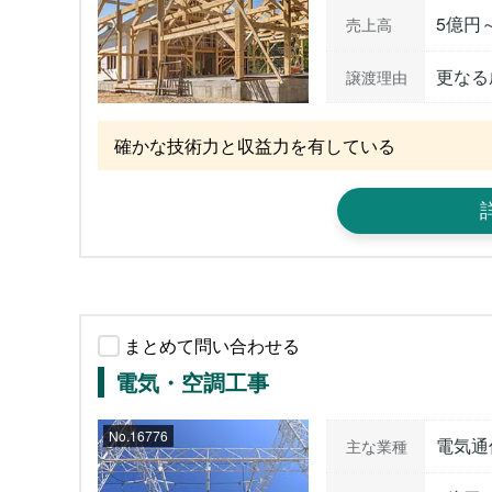
5億円
売上高
更なる
譲渡理由
確かな技術力と収益力を有している
まとめて問い合わせる
電気・空調工事
No.16776
電気通
主な業種