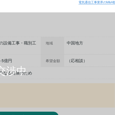
電気通信工事業界のM&A
の設備工事・職別工
中国地方
地域
～5億円
（応相談）
希望金額
更なる発展のため