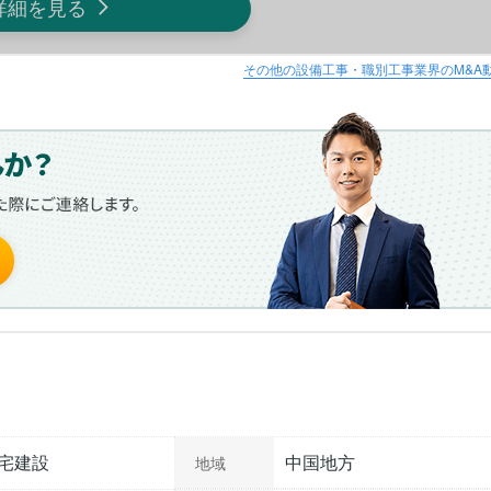
詳細を見る
その他の設備工事・職別工事業界のM&A
宅建設
中国地方
地域