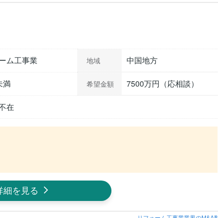
ーム工事業
中国地方
地域
未満
7500万円（応相談）
希望金額
不在
詳細を見る
リフォーム工事業業界のM&A