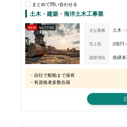
まとめて問い合わせる
土木・建築・海洋土木工事業
NEW
No.17162
土木・
主な業種
2億円
売上高
後継者
譲渡理由
・自社で船舶まで保有

・有資格者多数在籍