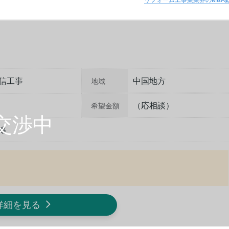
信工事
中国地方
地域
（応相談）
希望金額
略
詳細を見る