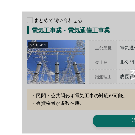
まとめて問い合わせる
電気工事業・電気通信工事業
No.16941
電気通
主な業種
非公開
売上高
成長戦
譲渡理由
・民間・公共問わず電気工事の対応が可能。

・有資格者が多数在籍。