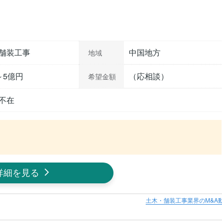
舗装工事
中国地方
地域
～5億円
（応相談）
希望金額
不在
詳細を見る
土木・舗装工事業界のM&A