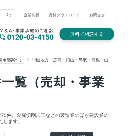
企業情報
資料ダウンロード
お問合せ
無料で相談する
業承継案件）
中国地方（広島・岡山・鳥取・島根・山口）
件一覧（売却・事業
数は73件。金属切削加工などの製造業のほか建設業の
たします。