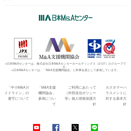
※日本M&Aセンターは、株式会社日本M&Aセンターホールディングス（2127）のグループで
す。
※日本M&Aセンターは、「M&A支援機関協会」に幹事会員として参画しています。
「中小M&Aガ
「M&A支援
ご利用にあたって
カスタマーハ
イドライン」の
機関協会」
（外部送信ポリシー
ラスメントに
遵守について
参画につい
等）
個人情報保護方
対する基本方
て
針
針