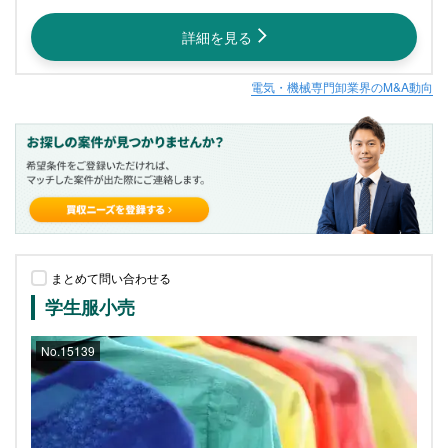
詳細を見る
電気・機械専門卸業界のM&A動向
まとめて問い合わせる
学生服小売
No.15139