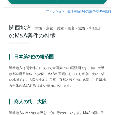
ファッション・生活用品卸小売業界のM&A動向
関西地方
（大阪・京都・兵庫・奈良・滋賀・和歌山）
のM&A案件の特徴
日本第2位の経済圏
近畿地方は関東地方に次いで全国第2位の経済圏です。特に大阪
は都道府県単位でも2位、M&Aの実績においても東京に次いで多
い地域です。大阪を中心に兵庫、京都と続くのに比例し、近畿地
方全体のM&A件数は多い傾向にあります。
商人の街、大阪
近畿地方のM&Aは大阪を中心に行われています。M&Aの買い手