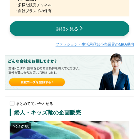
・多様な販売チャネル

・自社ブランドの保有
詳細を見る
ファッション・生活用品卸小売業界のM&A動向
まとめて問い合わせる
婦人・キッズ靴の企画販売
No.12180