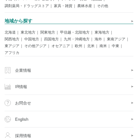
調剤薬局・ドラッグストア
家具・雑貨
農林水産
その他
地域から探す
北海道
東北地方
関東地方
甲信越・北陸地方
東海地方
関西地方
中国地方
四国地方
九州・沖縄地方
海外
東南アジア
東アジア
その他アジア
オセアニア
欧州
北米
南米
中東
アフリカ
企業情報
IR情報
お問合せ
English
採用情報