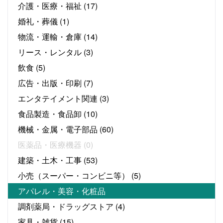
介護・医療・福祉
(17)
婚礼・葬儀
(1)
物流・運輸・倉庫
(14)
リース・レンタル
(3)
飲食
(5)
広告・出版・印刷
(7)
エンタテイメント関連
(3)
食品製造・食品卸
(10)
機械・金属・電子部品
(60)
医薬品・医療機器
(0)
建築・土木・工事
(53)
小売（スーパー・コンビニ等）
(5)
アパレル・美容・化粧品
調剤薬局・ドラッグストア
(4)
家具・雑貨
(15)