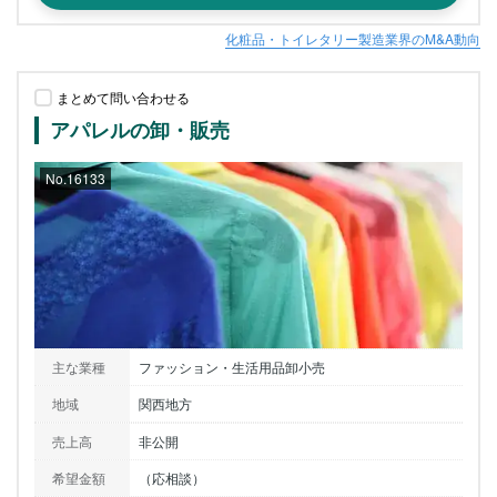
化粧品・トイレタリー製造業界のM&A動向
まとめて問い合わせる
アパレルの卸・販売
No.16133
主な業種
ファッション・生活用品卸小売
地域
関西地方
売上高
非公開
希望金額
（応相談）