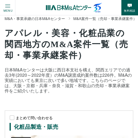
無料相談
MENU
M&A・事業承継の日本M&Aセンター
M&A案件一覧（売却・事業承継案件）
アパレル・美容・化粧品業の
関西地方のM&A案件一覧（売
却・事業承継案件）
日本M&Aセンターは大阪に西日本支社を構え、関西エリアでの過
去3年(2020～2022年度）のM&A譲渡成約案件数は226件。M&Aの
実績においても東京に次いで多い地域です。こちらのページで
は、大阪・京都・兵庫・奈良・滋賀・和歌山の売却・事業承継案
件をご紹介いたします。
まとめて問い合わせる
化粧品製造・販売