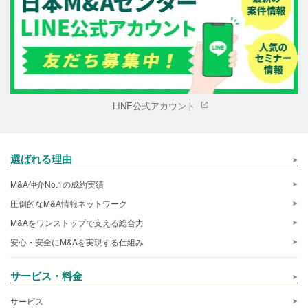
LINE公式アカウント
選ばれる理由
M&A仲介No.1の成約実績
圧倒的なM&A情報ネットワーク
M&Aをワンストップで支える総合力
安心・安全にM&Aを実現する仕組み
サービス・料金
サービス