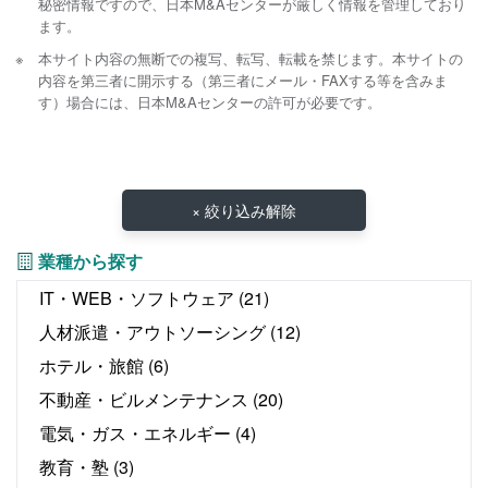
秘密情報ですので、日本M&Aセンターが厳しく情報を管理しており
ます。
本サイト内容の無断での複写、転写、転載を禁じます。本サイトの
内容を第三者に開示する（第三者にメール・FAXする等を含みま
す）場合には、日本M&Aセンターの許可が必要です。
× 絞り込み解除
業種から探す
IT・WEB・ソフトウェア
(21)
人材派遣・アウトソーシング
(12)
ホテル・旅館
(6)
不動産・ビルメンテナンス
(20)
電気・ガス・エネルギー
(4)
教育・塾
(3)