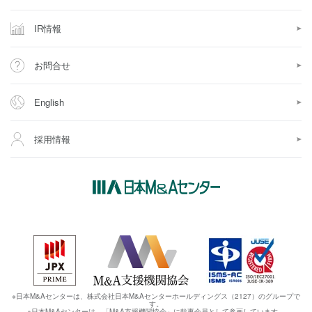
IR情報
お問合せ
English
採用情報
※日本M&Aセンターは、株式会社日本M&Aセンターホールディングス（2127）のグループで
す。
※日本M&Aセンターは、「M&A支援機関協会」に幹事会員として参画しています。