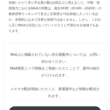
依頼いただく売り手企業の数は2倍以上に増えました。中国・四
国地方におけるM&Aの件数は、過去3年間（2018年～2020年）の
都道府県ランキングで見ると広島県が15位前後に入っているほ
か、全国的にはまだ活発な地域ではありません。しかし、これか
ら正にM&Aが活況になっていくだろうと予測される地域でもあ
ります。
Web上に掲載されていない非公開案件については、お問い
合わせください。
M&A買収ニーズ情報をご登録いただくことで、案件の紹介
がうけられます。
メルマガ配信登録いただくと、新着案件など情報が配信さ
れます。