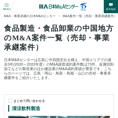
無料相談
MENU
M&A・事業承継の日本M&Aセンター
M&A案件一覧（売却・事業承継案件）
食品製造・食品卸業の中国地方
のM&A案件一覧（売却・事業
承継案件）
日本M&Aセンターは広島に中四国支社を構え、中国エリアでの過
去3年(2020～2022年度）のM&A譲渡成約案件数は73件。金属切削
加工などの製造業のほか建設業のM&A成約実績が豊富です。こち
らのページでは、広島・岡山・鳥取・島根・山口の売却・事業承
継案件をご紹介いたします。
まとめて問い合わせる
清涼飲料製造