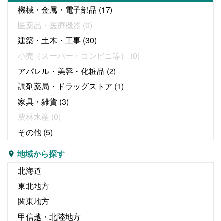
機械・金属・電子部品
(17)
医薬品・医療機器
(0)
建築・土木・工事
(30)
小売（スーパー・コンビニ等）
(0)
アパレル・美容・化粧品
(2)
調剤薬局・ドラッグストア
(1)
家具・雑貨
(3)
農林水産
(0)
その他
(5)
地域から探す
北海道
東北地方
関東地方
甲信越・北陸地方