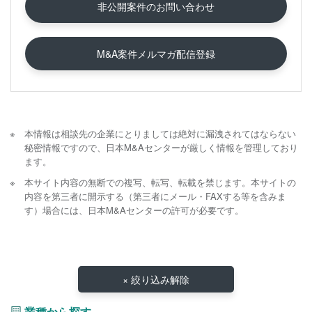
非公開案件のお問い合わせ
M&A案件メルマガ配信登録
本情報は相談先の企業にとりましては絶対に漏洩されてはならない
秘密情報ですので、日本M&Aセンターが厳しく情報を管理しており
ます。
本サイト内容の無断での複写、転写、転載を禁じます。本サイトの
内容を第三者に開示する（第三者にメール・FAXする等を含みま
す）場合には、日本M&Aセンターの許可が必要です。
× 絞り込み解除
業種から探す