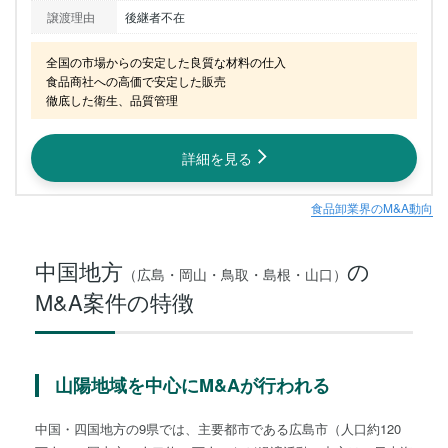
譲渡理由
後継者不在
全国の市場からの安定した良質な材料の仕入

食品商社への高価で安定した販売

徹底した衛生、品質管理
詳細を見る
食品卸業界のM&A動向
中国地方
の
（広島・岡山・鳥取・島根・山口）
M&A案件の特徴
山陽地域を中心にM&Aが行われる
中国・四国地方の9県では、主要都市である広島市（人口約120