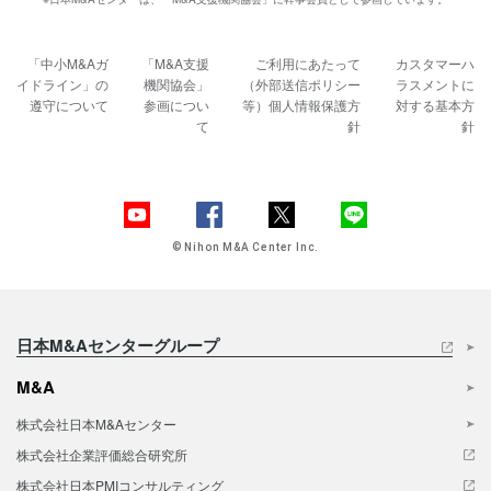
「中小M&Aガ
「M&A支援
ご利用にあたって
カスタマーハ
イドライン」の
機関協会」
（外部送信ポリシー
ラスメントに
遵守について
参画につい
等）
個人情報保護方
対する基本方
て
針
針
© Nihon M&A Center Inc.
日本M&Aセンターグループ
M&A
株式会社日本M&Aセンター
株式会社企業評価総合研究所
株式会社日本PMIコンサルティング