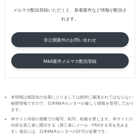
メルマガ配信登録いただくと、新着案件など情報が配信さ
れます。
非公開案件のお問い合わせ
M&A案件メルマガ配信登録
本情報は相談先の企業にとりましては絶対に漏洩されてはならない
秘密情報ですので、日本M&Aセンターが厳しく情報を管理しており
ます。
本サイト内容の無断での複写、転写、転載を禁じます。本サイトの
内容を第三者に開示する（第三者にメール・FAXする等を含みま
す）場合には、日本M&Aセンターの許可が必要です。