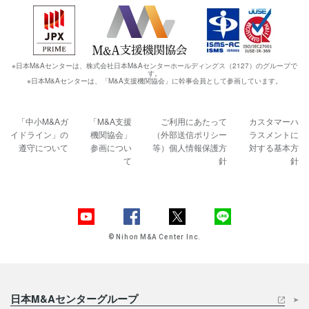
※日本M&Aセンターは、株式会社日本M&Aセンターホールディングス（2127）のグループで
す。
※日本M&Aセンターは、「M&A支援機関協会」に幹事会員として参画しています。
「中小M&Aガ
「M&A支援
ご利用にあたって
カスタマーハ
イドライン」の
機関協会」
（外部送信ポリシー
ラスメントに
遵守について
参画につい
等）
個人情報保護方
対する基本方
て
針
針
© Nihon M&A Center Inc.
日本M&Aセンターグループ