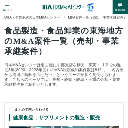
無料相談
MENU
M&A・事業承継の日本M&Aセンター
M&A案件一覧（売却・事業承継案件）
食品製造・食品卸業の東海地方
のM&A案件一覧（売却・事業
承継案件）
日本M&Aセンターは名古屋に中部支店を構え、東海エリアでの過
去3年(2020～2022年度）のM&A譲渡成約案件数は81件。「名古屋
から周辺に商圏を広げたい」というニーズが多く見受けられま
す。こちらのページでは、愛知・静岡・岐阜・三重の売却・事業
承継案件をご紹介いたします。
まとめて問い合わせる
健康食品，サプリメントの製造・販売