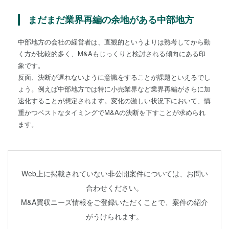
まだまだ業界再編の余地がある中部地方
中部地方の会社の経営者は、直観的というよりは熟考してから動
く方が比較的多く、M&Aもじっくりと検討される傾向にある印
象です。
反面、決断が遅れないように意識をすることが課題といえるでし
ょう。例えば中部地方では特に小売業界など業界再編がさらに加
速化することが想定されます。変化の激しい状況下において、慎
重かつベストなタイミングでM&Aの決断を下すことが求められ
ます。
Web上に掲載されていない非公開案件については、お問い
合わせください。
M&A買収ニーズ情報をご登録いただくことで、案件の紹介
がうけられます。