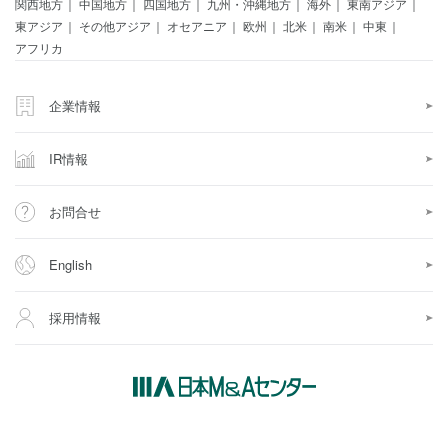
関西地方
中国地方
四国地方
九州・沖縄地方
海外
東南アジア
東アジア
その他アジア
オセアニア
欧州
北米
南米
中東
アフリカ
企業情報
IR情報
お問合せ
English
採用情報