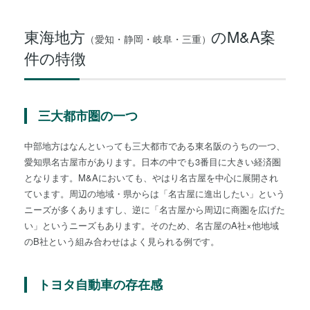
東海地方
のM&A案
（愛知・静岡・岐阜・三重）
件の特徴
三大都市圏の一つ
中部地方はなんといっても三大都市である東名阪のうちの一つ、
愛知県名古屋市があります。日本の中でも3番目に大きい経済圏
となります。M&Aにおいても、やはり名古屋を中心に展開され
ています。周辺の地域・県からは「名古屋に進出したい」という
ニーズが多くありますし、逆に「名古屋から周辺に商圏を広げた
い」というニーズもあります。そのため、名古屋のA社×他地域
のB社という組み合わせはよく見られる例です。
トヨタ自動車の存在感