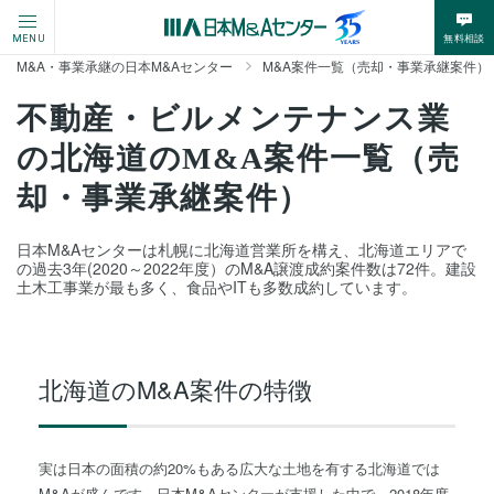
無料相談
MENU
M&A・事業承継の日本M&Aセンター
M&A案件一覧（売却・事業承継案件）
不動産・ビルメンテナンス業
の北海道のM&A案件一覧（売
却・事業承継案件）
日本M&Aセンターは札幌に北海道営業所を構え、北海道エリアで
の過去3年(2020～2022年度）のM&A譲渡成約案件数は72件。建設
土木工事業が最も多く、食品やITも多数成約しています。
北海道
のM&A案件の特徴
実は日本の面積の約20%もある広大な土地を有する北海道では
M&Aが盛んです。日本M&Aセンターが支援した中で、2018年度