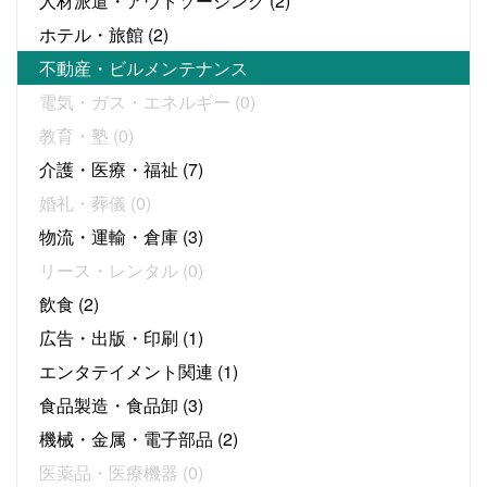
人材派遣・アウトソーシング
(2)
ホテル・旅館
(2)
不動産・ビルメンテナンス
電気・ガス・エネルギー
(0)
教育・塾
(0)
介護・医療・福祉
(7)
婚礼・葬儀
(0)
物流・運輸・倉庫
(3)
リース・レンタル
(0)
飲食
(2)
広告・出版・印刷
(1)
エンタテイメント関連
(1)
食品製造・食品卸
(3)
機械・金属・電子部品
(2)
医薬品・医療機器
(0)