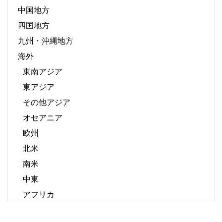
中国地方
四国地方
九州・沖縄地方
海外
東南アジア
東アジア
その他アジア
オセアニア
欧州
北米
南米
中東
アフリカ