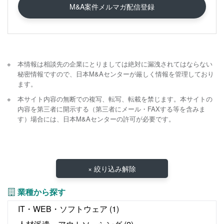
M&A案件メルマガ配信登録
本情報は相談先の企業にとりましては絶対に漏洩されてはならない
秘密情報ですので、日本M&Aセンターが厳しく情報を管理しており
ます。
本サイト内容の無断での複写、転写、転載を禁じます。本サイトの
内容を第三者に開示する（第三者にメール・FAXする等を含みま
す）場合には、日本M&Aセンターの許可が必要です。
× 絞り込み解除
業種から探す
IT・WEB・ソフトウェア
(1)