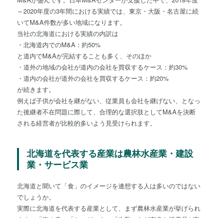
～2020年度の3年間における実績では、東京・大阪・名古屋に続
いてM&A件数が多い地域になります。
当社の北海道における実績の内訳は
・北海道内でのM&A：約50%
と道内でM&Aが完結することも多く、そのほか
・道外の地域の会社が道内の会社を買収するケース：約30%
・道内の会社が道外の会社を買収するケース：約20%
が続きます。
例えば子供が会社を継がない、従業員も会社を継げない、となっ
た後継者不在問題に際して、合理的な選択肢としてM&Aを決断
される経営者が比較的多いよう見受けられます。
北海道を代表する産業は農林水産業・建設
業・サービス業
北海道と聞いて「食」のイメージを連想する人は多いのではない
でしょうか。
実際に北海道を代表する産業として、まず農林水産業が挙げられ