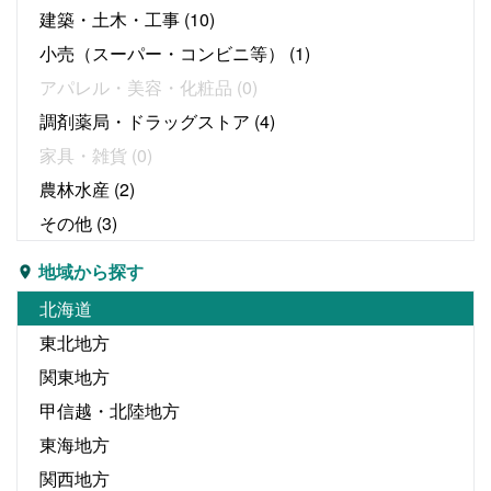
建築・土木・工事
(10)
小売（スーパー・コンビニ等）
(1)
アパレル・美容・化粧品
(0)
調剤薬局・ドラッグストア
(4)
家具・雑貨
(0)
農林水産
(2)
その他
(3)
地域から探す
北海道
東北地方
関東地方
甲信越・北陸地方
東海地方
関西地方