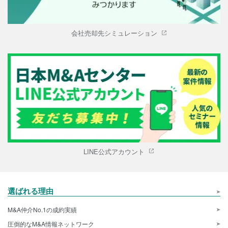
会社売却先シミュレーション
LINE公式アカウント
選ばれる理由
M&A仲介No.1の成約実績
圧倒的なM&A情報ネットワーク