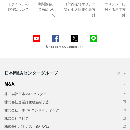
イドライン」の
機関協会」
（外部送信ポリシー
ラスメントに
遵守について
参画につい
等）
個人情報保護方
対する基本方
て
針
針
© Nihon M&A Center Inc.
日本M&Aセンターグループ
M&A
株式会社日本M&Aセンター
株式会社企業評価総合研究所
株式会社日本PMIコンサルティング
株式会社スピア
株式会社バトンズ（BATONZ）