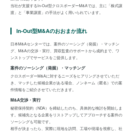
当社が支援するIn-Out型クロスボーダーM&Aでは、主に「株式譲
渡」と「事業譲渡」の手法がよく用いられています。
In-Out型M&Aのおおまか流れ
日本M&Aセンターでは、案件のソーシング（発掘）・マッチン
グ、M&Aの交渉・実行、買収監査のサポートから成約まで、ワ
ンストップでサービスをご提供します。
案件のソーシング（発掘）・マッチング
クロスボーダーM&Aに対するニーズをヒアリングさせていただ
き、マッチした候補企業がある場合、ノンネーム（匿名）での案
件情報をご紹介させていただきます。
M&A交渉・実行
秘密保持契約（NDA）を締結したのち、具体的な検討を開始しま
す。候補先となる企業をリストアップしてアプローチする案件の
ソーシングも可能です。
相手が決まったら、実際に現地を訪問、工場や現場を視察し、社