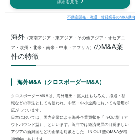
詳細を見る
不動産開発・流通・賃貸業界のM&A動向
海外
（東南アジア・東アジア・その他アジア・オセアニ
のM&A案
ア・欧州・北米・南米・中東・アフリカ）
件の特徴
海外M&A（クロスボーダーM&A）
クロスボーダーM&Aは、海外進出・拡大はもちろん、撤退・移
転などの手法としても使われ、中堅・中小企業においても活用が
広がっています。
日本においては、国内企業による海外企業買収を「In-Out型（ア
ウトバウンド型）」といいます。近年では経済発展の目覚ましい
アジアの新興国などの企業を対象とした、IN-OUT型のM&Aが増
加傾向にあります。