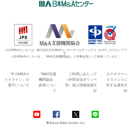
※日本M&Aセンターは、株式会社日本M&Aセンターホールディングス（2127）のグループで
す。
※日本M&Aセンターは、「M&A支援機関協会」に幹事会員として参画しています。
「中小M&Aガ
「M&A支援
ご利用にあたって
カスタマーハ
イドライン」の
機関協会」
（外部送信ポリシー
ラスメントに
遵守について
参画につい
等）
個人情報保護方
対する基本方
て
針
針
© Nihon M&A Center Inc.