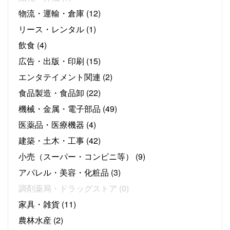
物流・運輸・倉庫
(12)
リース・レンタル
(1)
飲食
(4)
広告・出版・印刷
(15)
エンタテイメント関連
(2)
食品製造・食品卸
(22)
機械・金属・電子部品
(49)
医薬品・医療機器
(4)
建築・土木・工事
(42)
小売（スーパー・コンビニ等）
(9)
アパレル・美容・化粧品
(3)
調剤薬局・ドラッグストア
(0)
家具・雑貨
(11)
農林水産
(2)