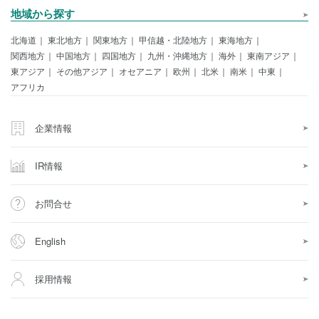
地域から探す
北海道
東北地方
関東地方
甲信越・北陸地方
東海地方
関西地方
中国地方
四国地方
九州・沖縄地方
海外
東南アジア
東アジア
その他アジア
オセアニア
欧州
北米
南米
中東
アフリカ
企業情報
IR情報
お問合せ
English
採用情報