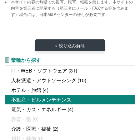
本サイト内容の無断での複写、転写、転載を禁じます。本サイトの
内容を第三者に開示する（第三者にメール・FAXする等を含みま
す）場合には、日本M&Aセンターの許可が必要です。
× 絞り込み解除
業種から探す
IT・WEB・ソフトウェア
(31)
人材派遣・アウトソーシング
(10)
ホテル・旅館
(4)
不動産・ビルメンテナンス
電気・ガス・エネルギー
(4)
教育・塾
(0)
介護・医療・福祉
(2)
婚礼・葬儀
(0)