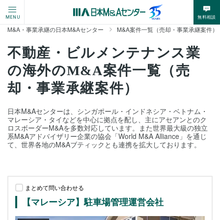
無料相談
MENU
M&A・事業承継の日本M&Aセンター
M&A案件一覧（売却・事業承継案件）
不動産・ビルメンテナンス業
の海外のM&A案件一覧（売
却・事業承継案件）
日本M&Aセンターは、シンガポール・インドネシア・ベトナム・
マレーシア・タイなどを中心に拠点を配し、主にアセアンとのク
ロスボーダーM&Aを多数対応しています。また世界最大級の独立
系M&Aアドバイザリー企業の協会「World M&A Alliance」を通じ
て、世界各地のM&Aブティックとも連携を拡大しております。
まとめて問い合わせる
【マレーシア】駐車場管理運営会社