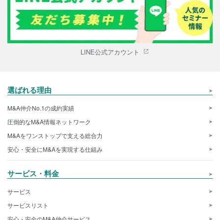
LINE公式アカウント
選ばれる理由
M&A仲介No.1の成約実績
圧倒的なM&A情報ネットワーク
M&Aをワンストップで支える総合力
安心・安全にM&Aを実現する仕組み
サービス・料金
サービス
サービスリスト
安心・安全のM&A仲介サービス