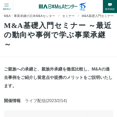
無料相談
MENU
M&A・事業承継の日本M&Aセンター
セミナー
M&A基礎入門セミナー
M&A基礎入門セミナー ～最近
の動向や事例で学ぶ事業承継
～
ご親族への承継と、親族外承継を徹底比較し、M&Aの過
去事例をご紹介し留意点や提携のメリットをご説明いたし
ます。
開催情報
ライブ配信(2023/2/14)