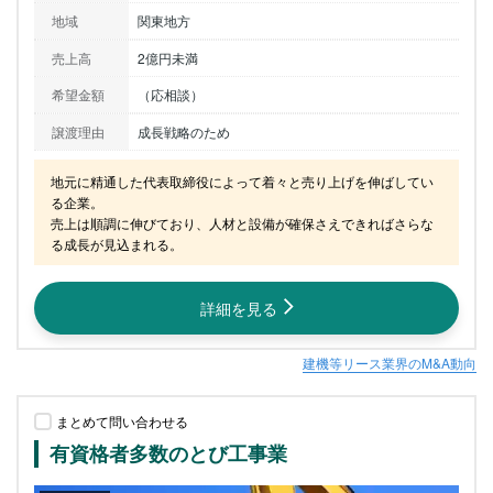
地域
関東地方
売上高
2億円未満
希望金額
（応相談）
譲渡理由
成長戦略のため
地元に精通した代表取締役によって着々と売り上げを伸ばしてい
る企業。

売上は順調に伸びており、人材と設備が確保さえできればさらな
る成長が見込まれる。
詳細を見る
建機等リース業界のM&A動向
まとめて問い合わせる
有資格者多数のとび工事業