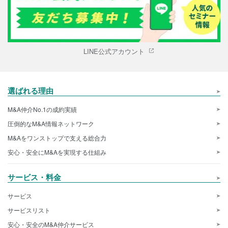
LINE公式アカウント
選ばれる理由
M&A仲介No.1の成約実績
圧倒的なM&A情報ネットワーク
M&Aをワンストップで支える総合力
安心・安全にM&Aを実現する仕組み
サービス・料金
サービス
サービスリスト
安心・安全のM&A仲介サービス