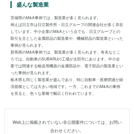
盛んな製造業
茨城県のM&A事例では、製造業が多く見られます。
例えば日立市は日立製作所・日立グループの関連会社が多く存在
しています。中小企業のM&Aという点でも、日立グループとの
取引を主とした金属部品の製造業や、機械部品の製造業といった
事例が見られます。
群馬県のM&A事例では、製造業が多く見られます。有名なとこ
ろでは、自動車のSUBARUの工場が太田市にあります。中小企
業では関連する輸送用機器の金属部品や、電子部品の製造業とい
った事例が見られます。
栃木県も同じく製造業が盛んであり、特に自動車・医療関連が経
済規模としては大きい地域です。一方、これまでのM&Aの事例
を見ると、色々な業種で幅広く行われています。
Web上に掲載されていない非公開案件については、お問い
合わせください。