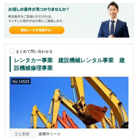
まとめて問い合わせる
レンタカー事業 建設機械レンタル事業 建
設機械修理事業
No.14533
主な業種
建機等リース