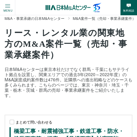
無料相談
MENU
M&A・事業承継の日本M&Aセンター
M&A案件一覧（売却・事業承継案件）
リース・レンタル業の関東地
方のM&A案件一覧（売却・事
業承継案件）
日本M&Aセンターは東京本社だけでなく群馬・千葉にもサテライ
ト拠点を設置し、関東エリアでの過去3年(2020～2022年度）の
M&A譲渡成約案件数は476件。近隣県への進出戦略などのケースも
多くみられます。こちらのページでは、東京・神奈川・埼玉・千
葉・栃木・茨城・群馬の売却・事業承継案件をご紹介いたしま
す。
まとめて問い合わせる
橋梁工事・耐震補強工事・鉄道工事・防水・