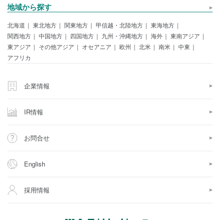
地域から探す
北海道
東北地方
関東地方
甲信越・北陸地方
東海地方
関西地方
中国地方
四国地方
九州・沖縄地方
海外
東南アジア
東アジア
その他アジア
オセアニア
欧州
北米
南米
中東
アフリカ
企業情報
IR情報
お問合せ
English
採用情報