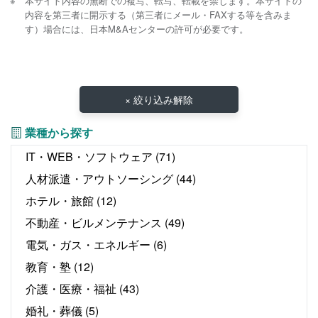
本サイト内容の無断での複写、転写、転載を禁じます。本サイトの
内容を第三者に開示する（第三者にメール・FAXする等を含みま
す）場合には、日本M&Aセンターの許可が必要です。
× 絞り込み解除
業種から探す
IT・WEB・ソフトウェア
(71)
人材派遣・アウトソーシング
(44)
ホテル・旅館
(12)
不動産・ビルメンテナンス
(49)
電気・ガス・エネルギー
(6)
教育・塾
(12)
介護・医療・福祉
(43)
婚礼・葬儀
(5)