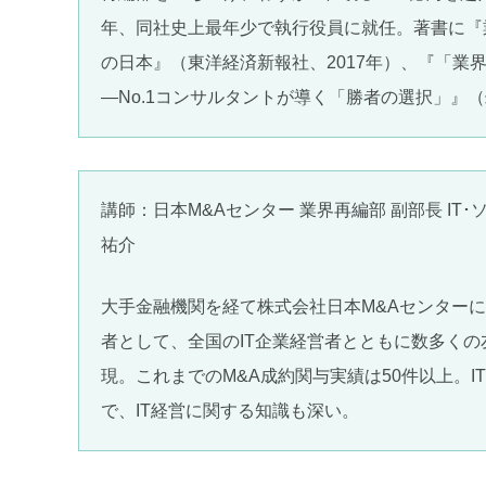
年、同社史上最年少で執行役員に就任。著書に『業
の日本』（東洋経済新報社、2017年）、『「業
―No.1コンサルタントが導く「勝者の選択」』（
講師：日本M&Aセンター 業界再編部 副部長 IT
祐介
大手金融機関を経て株式会社日本M&Aセンターに
者として、全国のIT企業経営者とともに数多くの
現。これまでのM&A成約関与実績は50件以上。I
で、IT経営に関する知識も深い。