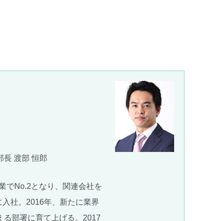
長 渡部 恒郎
でNo.2となり、関連会社を
入社。2016年、新たに業界
る部署に育て上げる。2017