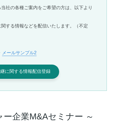
る当社の各種ご案内をご希望の方は、以下より
に関する情報などを配信いたします。（不定
・
メールサンプル2
承継に関する情報配信登録
ャー企業M&Aセミナー ～