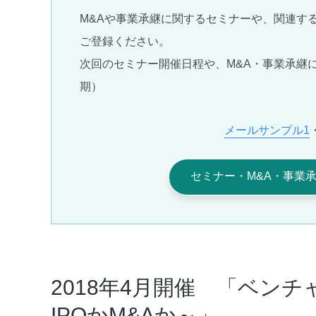
M&Aや事業承継に関するセミナーや、関連す
ご登録ください。
次回のセミナー開催日程や、M&A・事業承継
期）
メールサンプル1
セミナー・M&A・事業
2018年4月開催 「ベンチ
IPOかM&Aか～」