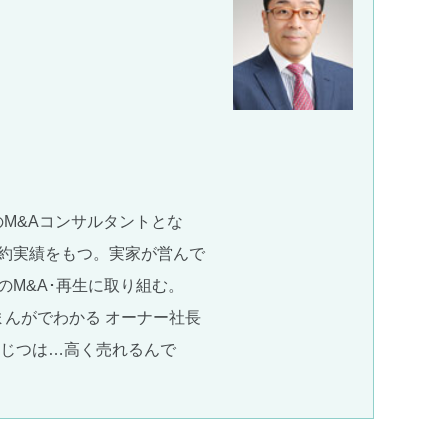
のM&Aコンサルタントとな
成約実績をもつ。実家が営んで
M&A･再生に取り組む。
書に「まんがでわかる オーナー社長
、じつは…高く売れるんで