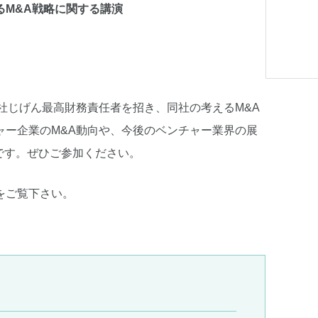
るM&A戦略に関する講演
社じげん最高財務責任者を招き、同社の考えるM&A
ャー企業のM&A動向や、今後のベンチャー業界の展
です。ぜひご参加ください。
をご覧下さい。