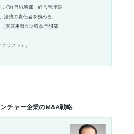
として経営戦略部、経営管理部
理、法務の責任者を務める。
Japan 1位（家庭用耐久財収益予想部
認定証券アナリスト）。
ベンチャー企業のM&A戦略