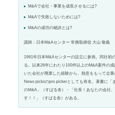
M&Aで会社・事業を成長させるには?
M&Aで失敗しないためには?
M&Aの成功の秘訣とは?
講師：日本M&Aセンター 常務取締役 大山 敬義
1991年日本M&Aセンターの設立に参画。同社初
る。以来26年にわたり100件以上のM&A案件の
いた会社が廃業した経験から、熱意をもって企業の
News picksのpro pickerとしても有名。著
のM&A」（すばる舎）・「社長！あなたの会社
す！！」（すばる舎）がある。