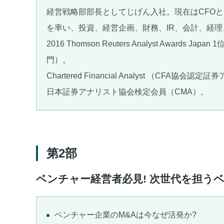
経営戦略部部長としてじげん入社。現在はCFO
を率い、投資、経営企画、財務、IR、会計、経
2016 Thomson Reuters Analyst Awards 
門）。
Chartered Financial Analyst （CFA協会
日本証券アナリスト協会検定会員（CMA）。
第2部
ベンチャー経営者必見! 次世代を担う
ベンチャー企業のM&Aは今なぜ活発か?