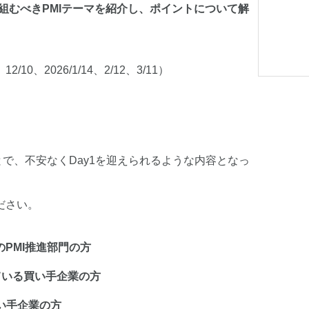
取組むべきPMIテーマを紹介し、ポイントについて解
10、2026/1/14、2/12、3/11）
とで、不安なくDay1を迎えられるような内容となっ
ださい。
PMI推進部門の方
ている買い手企業の方
い手企業の方