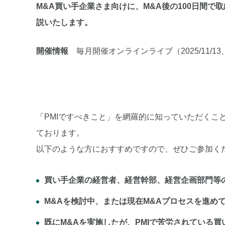
M&A買い手企業さま向けに、M&A後の100日間で
説いたします。
開催情報
毎月開催オンラインライブ（2025/11/13、12/
「PMIですべきこと」を網羅的に知っていただくこ
ております。
以下のような方におすすめですので、ぜひご参加く
買い手企業の経営者、経営幹部、経営企画部門等の
M&Aを検討中、または現在M&Aプロセスを進め
既にM&Aを実施したが、PMIで苦労されている買