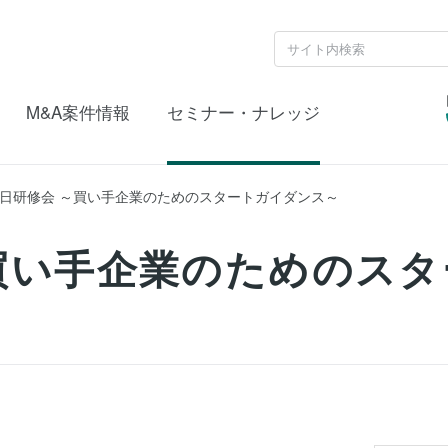
M&A案件情報
セミナー・ナレッジ
 1日研修会 ～買い手企業のためのスタートガイダンス～
 ～買い手企業のためのス