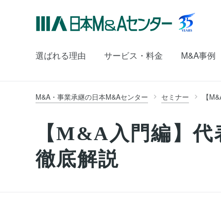
選ばれる理由
サービス・料金
M&A事例
M&A・事業承継の日本M&Aセンター
セミナー
【M&
【M&A入門編】代
徹底解説