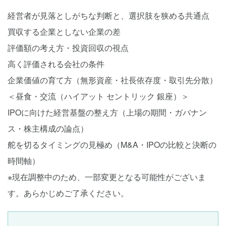
経営者が見落としがちな判断と、選択肢を狭める共通点
買収する企業としない企業の差
評価額の考え方・投資回収の視点
高く評価される会社の条件
企業価値の育て方（無形資産・社長依存度・取引先分散）
＜昼食・交流（ハイアット セントリック 銀座）＞
IPOに向けた経営基盤の整え方（上場の期間・ガバナン
ス・株主構成の論点）
舵を切るタイミングの見極め（M&A・IPOの比較と決断の
時間軸）
※現在調整中のため、一部変更となる可能性がございま
す。あらかじめご了承ください。