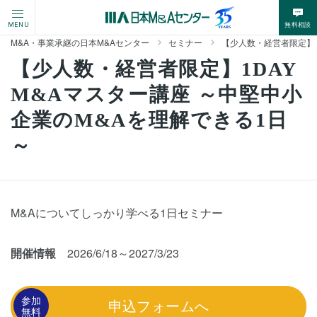
無料相談
MENU
M&A・事業承継の日本M&Aセンター
セミナー
【少人数・経営者限定】1
【少人数・経営者限定】1DAY
M&Aマスター講座 ～中堅中小
企業のM&Aを理解できる1日
～
M&Aについてしっかり学べる1日セミナー
開催情報
2026/6/18～2027/3/23
参加
申込フォームへ
無料