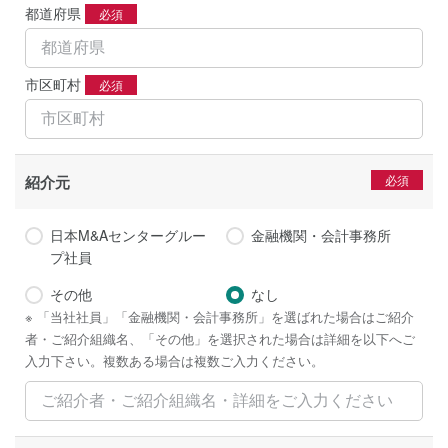
都道府県
必須
市区町村
必須
紹介元
日本M&Aセンターグルー
金融機関・会計事務所
プ社員
その他
なし
※ 「当社社員」「金融機関・会計事務所」を選ばれた場合はご紹介
者・ご紹介組織名、「その他」を選択された場合は詳細を以下へご
入力下さい。複数ある場合は複数ご入力ください。