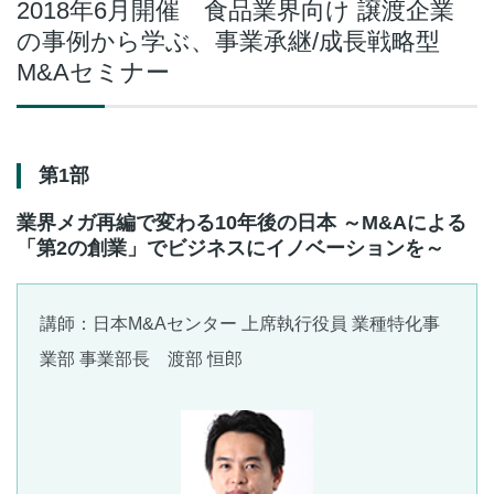
2018年6月開催 食品業界向け 譲渡企業
の事例から学ぶ、事業承継/成長戦略型
M&Aセミナー
第1部
業界メガ再編で変わる10年後の日本 ～M&Aによる
「第2の創業」でビジネスにイノベーションを～
講師：日本M&Aセンター 上席執行役員 業種特化事
業部 事業部長 渡部 恒郎