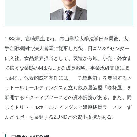
1982年、宮崎県生まれ。青山学院大学法学部卒業後、大
手金融機関で法人営業に従事した後、日本M＆Aセンター
に入社。食品業界担当として、製造から卸、小売・外食ま
で様々な業態のM＆Aによる成長戦略、事業承継支援に取
り組む。代表的成約案件には、「丸亀製麺」を展開するト
リドールホールディングスと立ち飲み居酒屋「晩杯屋」を
展開するアクティブソースとの資本提携がある。また、同
じくトリドールホールディングスと濃厚豚骨ラーメン「ず
んどう屋」を展開するZUNDとの資本提携がある。