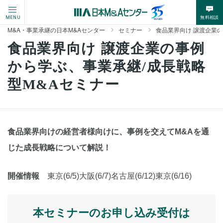
無料相談
MENU
M&A・事業承継の日本M&Aセンター
セミナー
食品業界向け 譲渡企業の
食品業界向け 譲渡企業の事例
から学ぶ、事業承継/成長戦略
型M&Aセミナー
食品業界向けの経営者様向けに、事例を交えてM&Aを通
じた成長戦略について解説！
開催情報
東京(6/5)大阪(6/7)名古屋(6/12)東京(6/16)
本セミナーのお申し込み受付は