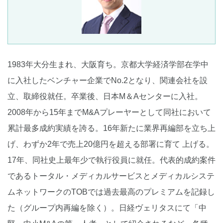
1983年大分生まれ、大阪育ち。京都大学経済学部在学中
に入社したベンチャー企業でNo.2となり、関連会社を設
立、取締役就任。卒業後、日本M＆Aセンターに入社。
2008年から15年までM&Aプレーヤーとして同社において
累計最多成約実績を誇る。16年新たに業界再編部を立ち上
げ、わずか2年で売上20億円を超える部署に育て 上げる。
17年、同社史上最年少で執行役員に就任。代表的成約案件
であるトータル・メディカルサービスとメディカルシステ
ムネットワークのTOBでは過去最高のプレミアムを記録し
た（グループ内再編を除く）。日経ヴェリタスにて「中