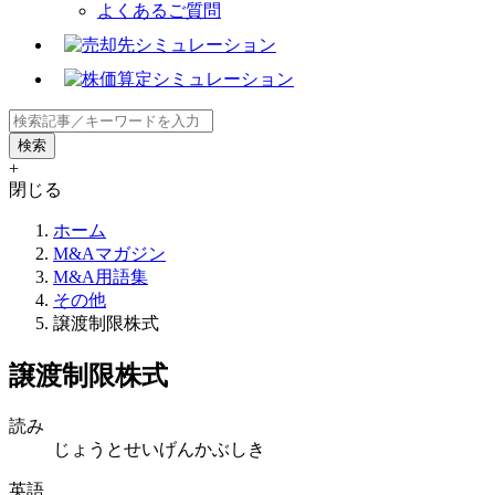
よくあるご質問
+
閉じる
ホーム
M&Aマガジン
M&A用語集
その他
譲渡制限株式
譲渡制限株式
読み
じょうとせいげんかぶしき
英語