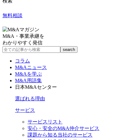
検索
無料相談
M&A・事業承継を
わかりやすく発信
コラム
M&Aニュース
M&Aを学ぶ
M&A用語集
日本M&Aセンター
選ばれる理由
サービス
サービスリスト
安心・安全のM&A仲介サービス
課題から知る当社のサービス