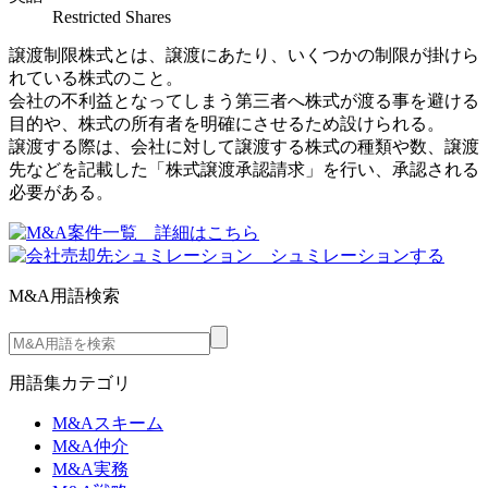
Restricted Shares
譲渡制限株式とは、譲渡にあたり、いくつかの制限が掛けら
れている株式のこと。
会社の不利益となってしまう第三者へ株式が渡る事を避ける
目的や、株式の所有者を明確にさせるため設けられる。
譲渡する際は、会社に対して譲渡する株式の種類や数、譲渡
先などを記載した「株式譲渡承認請求」を行い、承認される
必要がある。
M&A用語検索
用語集カテゴリ
M&Aスキーム
M&A仲介
M&A実務