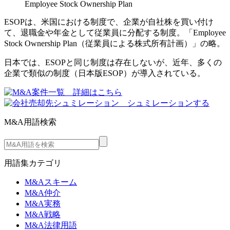
Employee Stock Ownership Plan
ESOPは、米国における制度で、企業が自社株を買い付け
て、退職金や年金として従業員に分配する制度。「Employee
Stock Ownership Plan（従業員による株式所有計画）」の略。
日本では、ESOPと同じ制度は存在しないが、近年、多くの
企業で類似の制度（日本版ESOP）が導入されている。
M&A用語検索
用語集カテゴリ
M&Aスキーム
M&A仲介
M&A実務
M&A戦略
M&A法律用語