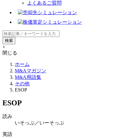
よくあるご質問
+
閉じる
ホーム
M&Aマガジン
M&A用語集
その他
ESOP
ESOP
読み
いそっぷ／いーそっぷ
英語