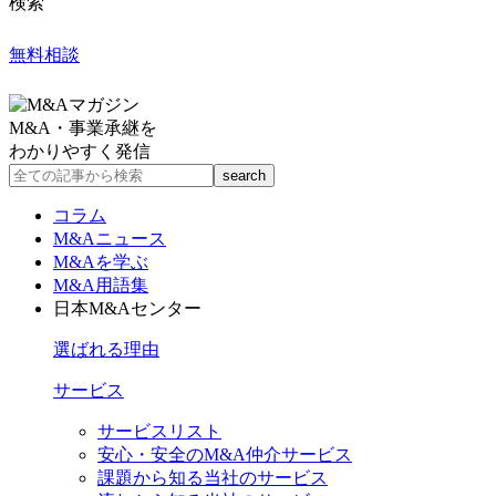
検索
無料相談
M&A・事業承継を
わかりやすく発信
コラム
M&Aニュース
M&Aを学ぶ
M&A用語集
日本M&Aセンター
選ばれる理由
サービス
サービスリスト
安心・安全のM&A仲介サービス
課題から知る当社のサービス