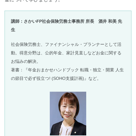
講師：さかいFP社会保険労務士事務所 所長 酒井 和美 先
生
社会保険労務士、ファイナンシャル・プランナーとして活
動。得意分野は、公的年金、家計見直しなどお金に関する
お悩みの解決。
著書：『年金おまかせハンドブック 転職・独立・開業 人生
の節目で必ず役立つ! (SOHO支援計画)』など。