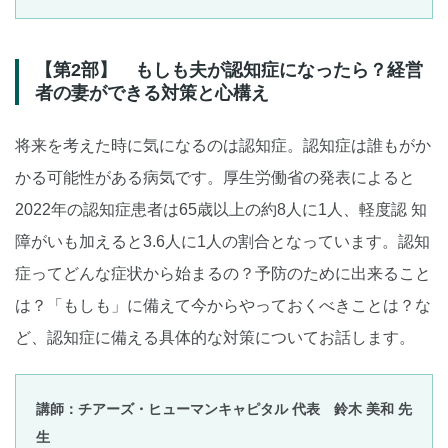
【第2部】 もしも夫が認知症になったら？経営
者の妻ができる対策と心構え
将来を考えた時に気になるのは認知症。認知症は誰もがか
かる可能性がある病気です。厚生労働省の発表によると
2022年の認知症患者は65歳以上の約8人に1人、軽度認 知
障がいも加えると3.6人に1人の割合となっています。認知
症ってどんな症状から始まるの？予防のために出来ること
は？「もしも」に備えて今からやっておくべきことは？な
ど、認知症に備える具体的な対策についてお話します。
講師：チアーズ・ヒューマンキャピタル 代表 鈴木 美和 先
生