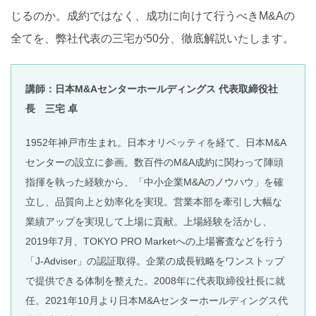
じるのか。成約ではなく、成功に向けて行うべきM&Aの
全てを、弊社代表の三宅が50分、徹底解説いたします。
講師：日本M&Aセンターホールディングス 代表取締役社
長 三宅 卓
1952年神戸市生まれ。日本オリベッティを経て、日本M&A
センターの設立に参画。数百件のM&A成約に関わって陣頭
指揮を執った経験から、「中小企業M&Aのノウハウ」を確
立し、品質向上と効率化を実現。営業本部を牽引し大幅な
業績アップを実現して上場に貢献。上場経験を活かし、
2019年7月、TOKYO PRO Marketへの上場審査などを行う
「J-Adviser」の認証取得。企業の成長戦略をワンストップ
で提供できる体制を整えた。2008年に代表取締役社長に就
任。2021年10月より日本M&Aセンターホールディングス代