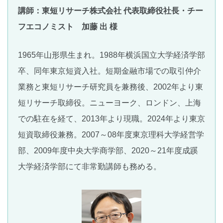
講師：東短リサーチ株式会社 代表取締役社長・チー
フエコノミスト 加藤 出 様
1965年山形県生まれ。1988年横浜国立大学経済学部
卒、同年東京短資入社。短期金融市場での取引仲介
業務と東短リサーチ研究員を兼務後、2002年より東
短リサーチ取締役。ニューヨーク、ロンドン、上海
での駐在を経て、2013年より現職。2024年より東京
短資取締役兼務。2007～08年度東京理科大学経営学
部、2009年度中央大学商学部、2020～21年度成蹊
大学経済学部にて非常勤講師も務める。