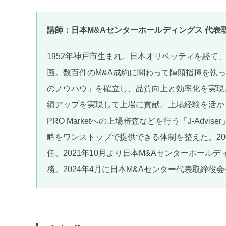
講師：日本M&Aセンターホールディングス 代表
1952年神戸市生まれ。日本オリベッティを経て
画。数百件のM&A成約に関わって陣頭指揮を執っ
のノウハウ」を確立し、品質向上と効率化を実現
績アップを実現して上場に貢献。上場経験を活かし、
PRO Marketへの上場審査などを行う「J-Advi
略をワンストップで提供できる体制を整えた。20
任。2021年10月より日本M&Aセンターホール
務。2024年4月に日本M&Aセンター代表取締役