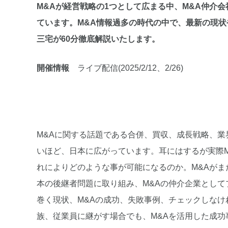
M&Aが経営戦略の1つとして広まる中、M&A仲介会
ています。M&A情報過多の時代の中で、最新の現状
三宅が60分徹底解説いたします。
開催情報
ライブ配信(2025/2/12、2/26)
M&Aに関する話題である合併、買収、成長戦略、
いほど、日本に広がっています。耳にはするが実際
れによりどのような事が可能になるのか。M&Aがま
本の後継者問題に取り組み、M&Aの仲介企業とし
巻く現状、M&Aの成功、失敗事例、チェックしなけ
族、従業員に継がす場合でも、M&Aを活用した成