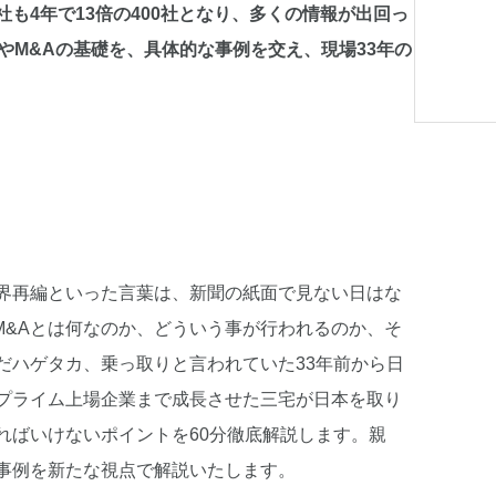
社も4年で13倍の400社となり、多くの情報が出回っ
やM&Aの基礎を、具体的な事例を交え、現場33年の
業界再編といった言葉は、新聞の紙面で見ない日はな
M&Aとは何なのか、どういう事が行われるのか、そ
だハゲタカ、乗っ取りと言われていた33年前から日
てプライム上場企業まで成長させた三宅が日本を取り
ればいけないポイントを60分徹底解説します。親
功事例を新たな視点で解説いたします。