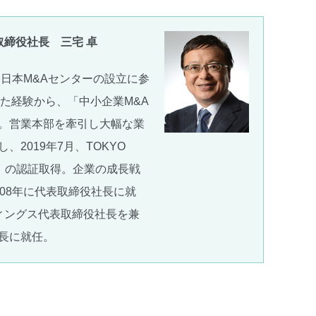
取締役社長 三宅 卓
、日本M&Aセンターの設立に参
た経験から、「中小企業M&A
。営業本部を牽引し大幅な業
2019年7月、TOKYO
ser」の認証取得。企業の成長戦
08年に代表取締役社長に就
ディングス代表取締役社長を兼
会長に就任。