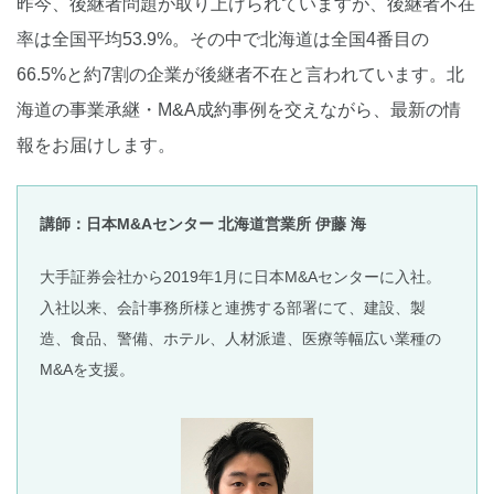
昨今、後継者問題が取り上げられていますが、後継者不在
率は全国平均53.9%。その中で北海道は全国4番目の
66.5%と約7割の企業が後継者不在と言われています。北
海道の事業承継・M&A成約事例を交えながら、最新の情
報をお届けします。
講師：日本M&Aセンター 北海道営業所 伊藤 海
大手証券会社から2019年1月に日本M&Aセンターに入社。
入社以来、会計事務所様と連携する部署にて、建設、製
造、食品、警備、ホテル、人材派遣、医療等幅広い業種の
M&Aを支援。