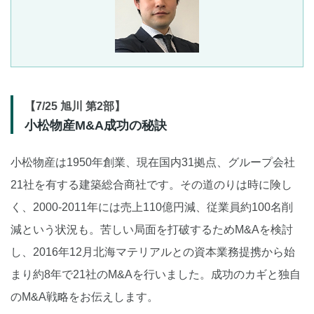
【7/25 旭川 第2部】
小松物産M&A成功の秘訣
小松物産は1950年創業、現在国内31拠点、グループ会社
21社を有する建築総合商社です。その道のりは時に険し
く、2000-2011年には売上110億円減、従業員約100名削
減という状況も。苦しい局面を打破するためM&Aを検討
し、2016年12月北海マテリアルとの資本業務提携から始
まり約8年で21社のM&Aを行いました。成功のカギと独自
のM&A戦略をお伝えします。