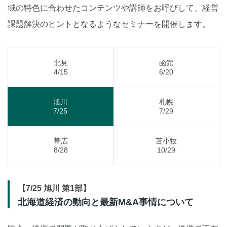
域の特色に合わせたコンテンツや講師をお呼びして、経営
課題解決のヒントとなるようなセミナーを開催します。
北見
函館
4/15
6/20
旭川
札幌
7/25
7/29
帯広
苫小牧
8/28
10/29
【7/25 旭川 第1部】
北海道経済の動向と最新M&A事情について