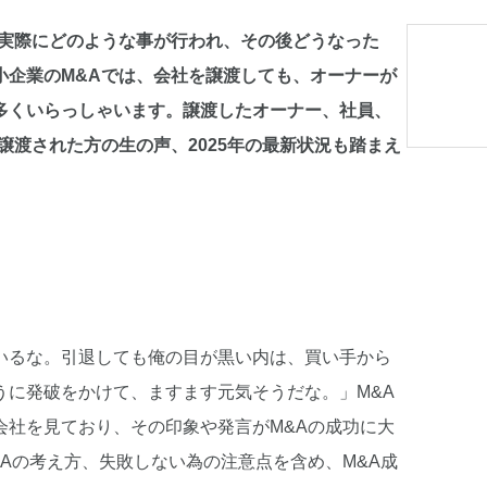
、実際にどのような事が行われ、その後どうなった
小企業のM&Aでは、会社を譲渡しても、オーナーが
多くいらっしゃいます。譲渡したオーナー、社員、
譲渡された方の生の声、2025年の最新状況も踏まえ
いるな。引退しても俺の目が黒い内は、買い手から
うに発破をかけて、ますます元気そうだな。」M&A
会社を見ており、その印象や発言がM&Aの成功に大
Aの考え方、失敗しない為の注意点を含め、M&A成