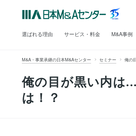
選ばれる理由
サービス・料金
M&A事例
M&A・事業承継の日本M&Aセンター
セミナー
俺の
俺の目が黒い内は.
は！？