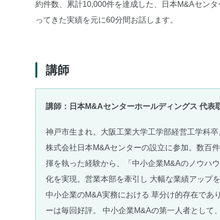
約件数、累計10,000件を達成した、日本M&Aセ
ってきた実績を元に60分間お話します。
講師
講師：日本M&Aセンターホールディングス 代表
神戸市生まれ。大阪工業大学工学部経営工学科卒
株式会社日本M&Aセンターの設立に参加。数百件
揮を執った経験から、「中小企業M&Aのノウハ
化を実現。営業本部を牽引し 大幅な業績アップ
中小企業のM&A実務における 草分け的存在であ
ーは毎回好評。 中小企業M&Aの第一人者として