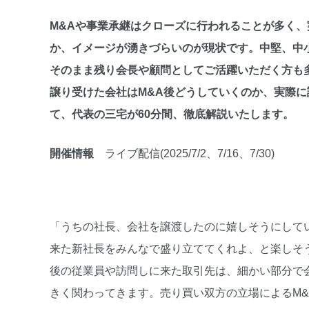
M&Aや事業承継はクローズに行われることが多く
か、イメージが湧きづらいのが現状です。中堅、中
そのまま残り会長や顧問としてご活躍いただく方も
譲り受けた会社はM&A後どうしていくのか、実際に
て、代表の三宅が60分間、徹底解説いたします。
開催情報
ライブ配信(2025/7/2、7/16、7/30)
「うちの社長、会社を譲渡したのに嬉しそうにして
来た新社長をみんなで盛り立ててくれよ、と楽しそ
後の従業員や訪問しに来た取引先は、細かい部分で
きく関わってきます。売り買い双方の立場によるM&