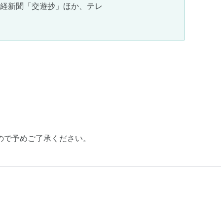
」日経新聞「交遊抄」ほか、テレ
ので予めご了承ください。