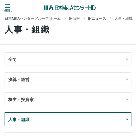
MENU
日本M&Aセンターグループ ホーム
IR情報
IRニュース
人事・組織
人事・組織
全て
決算・経営
株主・投資家
人事・組織