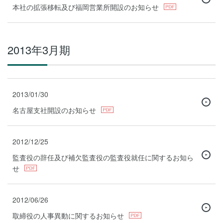
本社の拡張移転及び福岡営業所開設のお知らせ
2013年3月期
2013/01/30
名古屋支社開設のお知らせ
2012/12/25
監査役の辞任及び補欠監査役の監査役就任に関するお知ら
せ
2012/06/26
取締役の人事異動に関するお知らせ