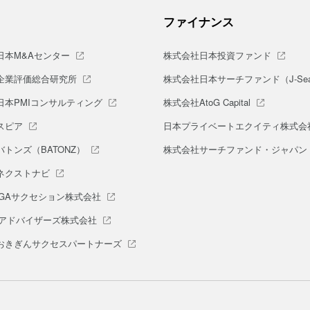
ファイナンス
日本M&Aセンター
株式会社日本投資ファンド
企業評価総合研究所
株式会社日本サーチファンド（J-Sea
日本PMIコンサルティング
株式会社AtoG Capital
スピア
日本プライベートエクイティ株式会
トンズ（BATONZ）
株式会社サーチファンド・ジャパン
ネクストナビ
AGAサクセション株式会社
Aアドバイザーズ株式会社
おきぎんサクセスパートナーズ