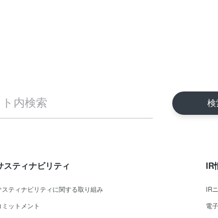
サスティナビリティ
I
サスティナビリティに関する取り組み
IR
コミットメント
電