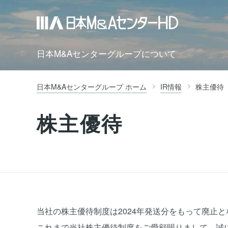
日本M&Aセンターグループについて
日本M&Aセンターグループ ホーム
IR情報
株主優待
株主優待
当社の株主優待制度は2024年発送分をもって廃止
これまで当社株主優待制度をご愛顧賜りまして、誠