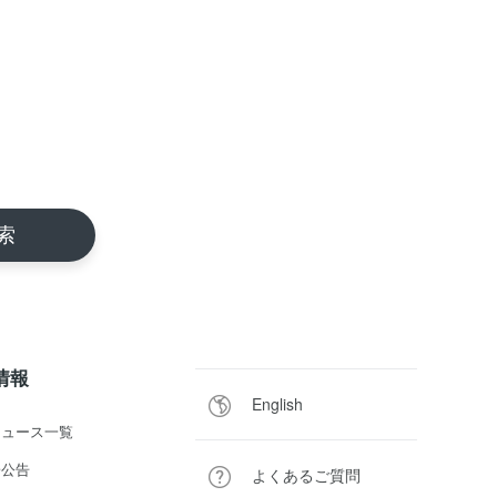
R情報
English
ニュース一覧
子公告
よくあるご質問