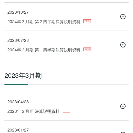
2023/10/27
2024年３月期 第２四半期決算説明資料
2023/07/28
2024年３月期 第１四半期決算説明資料
2023年3月期
2023/04/28
2023年３月期 決算説明資料
2023/01/27