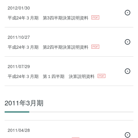
2012/01/30
平成24年３月期 第3四半期決算説明資料
2011/10/27
平成24年３月期 第2四半期決算説明資料
2011/07/29
平成24年３月期 第１四半期 決算説明資料
2011年3月期
2011/04/28