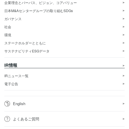
企業理念とパーパス、ビジョン、コアバリュー
日本M&Aセンターグループの取り組むSDGs
ガバナンス
社会
環境
ステークホルダーとともに
サステナビリティESGデータ
IR情報
IRニュース一覧
電子公告
English
よくあるご質問