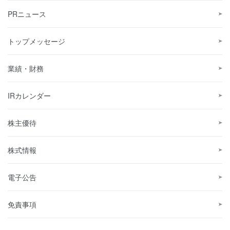
PRニュース
トップメッセージ
業績・財務
IRカレンダー
株主優待
株式情報
電子公告
免責事項