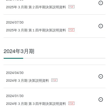
2025年３月期 第２四半期決算説明資料
2024/07/30
2025年３月期 第１四半期決算説明資料
2024年3月期
2024/04/30
2024年３月期 決算説明資料
2024/01/30
2024年３月期 第３四半期決算説明資料