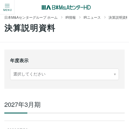
MENU
日本M&Aセンターグループ ホーム
IR情報
IRニュース
決算説明資
決算説明資料
年度表示
2027年3月期