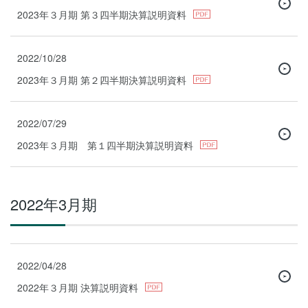
2023年３月期 第３四半期決算説明資料
2022/10/28
2023年３月期 第２四半期決算説明資料
2022/07/29
2023年３月期 第１四半期決算説明資料
2022年3月期
2022/04/28
2022年３月期 決算説明資料