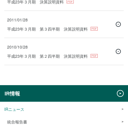
平成23年３月期 決算説明資料
2011/01/28
平成23年３月期 第３四半期 決算説明資料
2010/10/28
平成23年３月期 第２四半期 決算説明資料
IR情報
IRニュース
統合報告書