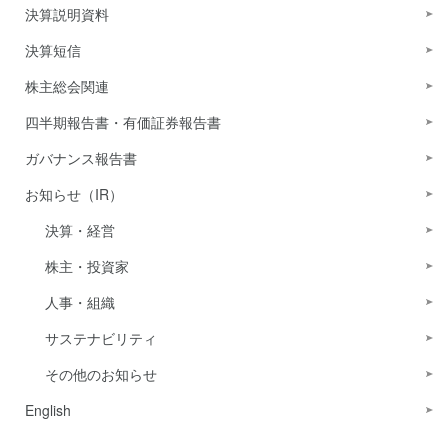
決算説明資料
決算短信
株主総会関連
四半期報告書・有価証券報告書
ガバナンス報告書
お知らせ（IR）
決算・経営
株主・投資家
人事・組織
サステナビリティ
その他のお知らせ
English