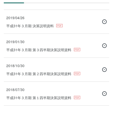
2019/04/26
平成31年３月期 決算説明資料
2019/01/30
平成31年３月期 第３四半期決算説明資料
2018/10/30
平成31年３月期 第２四半期決算説明資料
2018/07/30
平成31年３月期 第１四半期決算説明資料