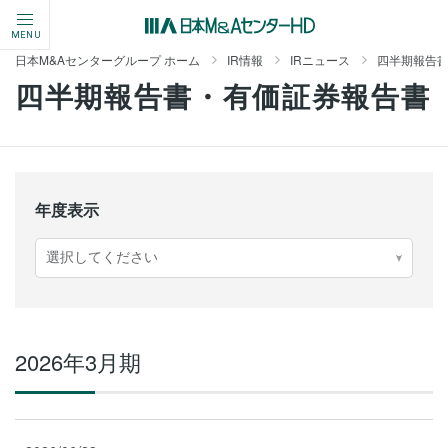
MENU
日本M&Aセンターグループ ホーム
IR情報
IRニュース
四半期報告
四半期報告書・有価証券報告書
年度表示
2026年3月期