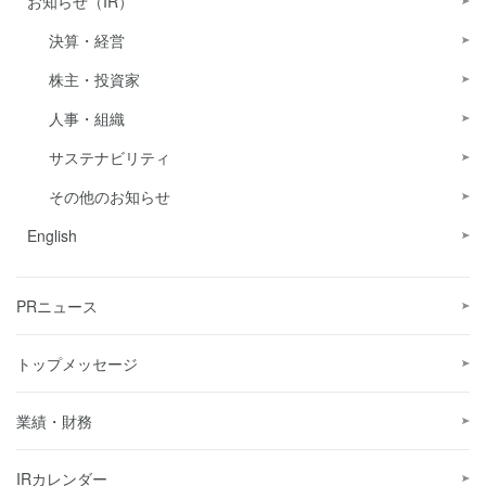
お知らせ（IR）
決算・経営
株主・投資家
人事・組織
サステナビリティ
その他のお知らせ
English
PRニュース
トップメッセージ
業績・財務
IRカレンダー