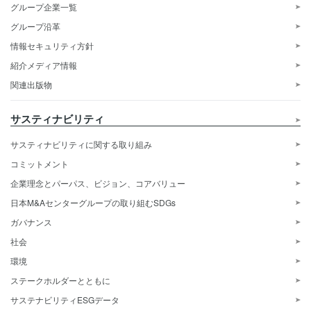
グループ企業一覧
グループ沿革
情報セキュリティ方針
紹介メディア情報
関連出版物
サスティナビリティ
サスティナビリティに関する取り組み
コミットメント
企業理念とパーパス、ビジョン、コアバリュー
日本M&Aセンターグループの取り組むSDGs
ガバナンス
社会
環境
ステークホルダーとともに
サステナビリティESGデータ