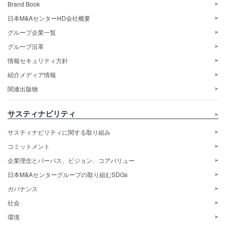
Brand Book
日本M&AセンターHD会社概要
グループ企業一覧
グループ沿革
情報セキュリティ方針
紹介メディア情報
関連出版物
サスティナビリティ
サスティナビリティに関する取り組み
コミットメント
企業理念とパーパス、ビジョン、コアバリュー
日本M&Aセンターグループの取り組むSDGs
ガバナンス
社会
環境