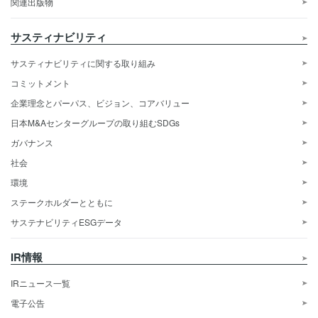
関連出版物
サスティナビリティ
サスティナビリティに関する取り組み
コミットメント
企業理念とパーパス、ビジョン、コアバリュー
日本M&Aセンターグループの取り組むSDGs
ガバナンス
社会
環境
ステークホルダーとともに
サステナビリティESGデータ
IR情報
IRニュース一覧
電子公告