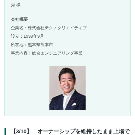
秀 様
会社概要
企業名：株式会社テクノクリエイティブ
設立：1999年9月
所在地：熊本県熊本市
事業内容：総合エンジニアリング事業
【3/10】 オーナーシップを維持したまま上場で