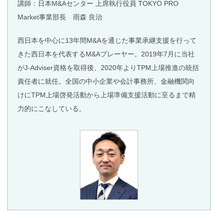
講師：日本M&Aセンター 上席執行役員 TOKYO PRO
Market事業部長 雨森 良治
西日本を中心に13年間M&Aを通じた事業承継支援を行って
きた西日本を代表するM&Aプレーヤー。2019年7月に当社
がJ-Adviser資格を取得後、2020年よりTPM上場推進の統括
責任者に就任。全国の中小企業や会計事務所、金融機関向
けにTPM上場啓発活動から上場準備支援活動に至るまで精
力的にこなしている。