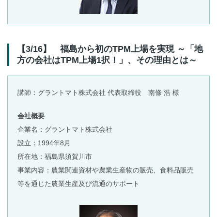
【3/16】 福島から初のTPM上場を実現 ～「地
方の会社はTPM上場1択！」、その理由とは～
講師：グラントマト株式会社 代表取締役 南條 浩 様
会社概要
企業名：グラントマト株式会社
設立：1994年8月
所在地：福島県須賀川市
事業内容：農業関連資材や農業生産物の販売、食料品販売
等を通じた農業生産及び流通のサポート