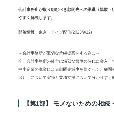
会計事務所が取り組むべき顧問先への承継（親族・
やすく解説します。
開催情報
東京・ライブ配信(2023/9/22)
～会計事務所が適切な承継提案をする為に～
今、会計事務所の経営は熾烈な競争の時代に突入し
中小企業の廃業による顧問先減少を防ぐべく、顧問
者）」について実務と業務支援について分かりすく
【第1部】 モメないための相続