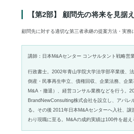
【第2部】 顧問先の将来を見据
顧問先に対する適切な第三者承継の提案方法・実務
講師：日本M&Aセンター コンサルタント戦略営業
行政書士。2002年青山学院大学法学部卒業後、法
倒産・民事再生申立、債権回収、企業法務、企業
M&A・撤退）、経営コンサル業務などを行う。2
BrandNewConsulting株式会社を設立し、
る。その後 2011年日本M&Aセンターへ入社、
わり現職に至る。M&Aの成約実績は100件を超え