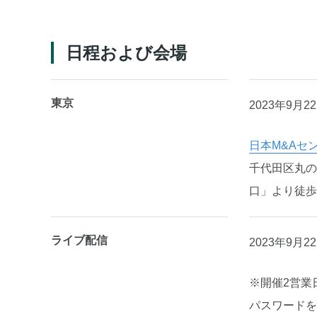
日程および会場
東京
2023年9月22
日本M&Aセ
千代田区丸の
口」より徒歩
ライブ配信
2023年9月22
※開催2営業
パスワードを