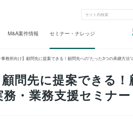
M&A案件情報
セミナー・ナレッジ
計事務所向け】顧問先に提案できる！顧問先への”たった3つの承継方法”
】顧問先に提案できる！
実務・業務支援セミナー