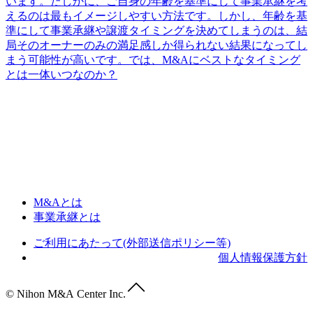
います。たしかに、ご自身の年齢を基準にして事業承継を考
えるのは最もイメージしやすい方法です。しかし、年齢を基
準にして事業承継や譲渡タイミングを決めてしまうのは、結
局そのオーナーのみの満足感しか得られない結果になってし
まう可能性が高いです。では、M&Aにベストなタイミング
とは一体いつなのか？
M&Aとは
事業承継とは
ご利用にあたって(外部送信ポリシー等)
個人情報保護方針
© Nihon M&A Center Inc.