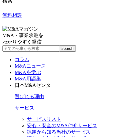
検索
無料相談
M&A・事業承継を
わかりやすく発信
コラム
M&Aニュース
M&Aを学ぶ
M&A用語集
日本M&Aセンター
選ばれる理由
サービス
サービスリスト
安心・安全のM&A仲介サービス
課題から知る当社のサービス