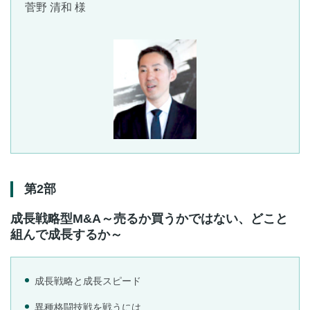
菅野 清和 様
第2部
成長戦略型M&A～売るか買うかではない、どこと
組んで成長するか～
成長戦略と成長スピード
異種格闘技戦を戦うには