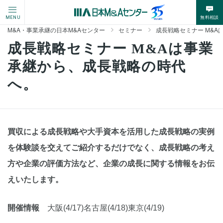
無料相談
MENU
M&A・事業承継の日本M&Aセンター
セミナー
成長戦略セミナー M&
成長戦略セミナー M&Aは事業
承継から、成長戦略の時代
へ。
買収による成長戦略や大手資本を活用した成長戦略の実例
を体験談を交えてご紹介するだけでなく、成長戦略の考え
方や企業の評価方法など、企業の成長に関する情報をお伝
えいたします。
開催情報
大阪(4/17)名古屋(4/18)東京(4/19)