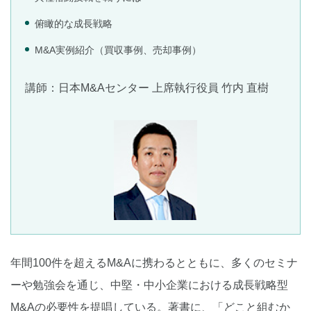
俯瞰的な成長戦略
M&A実例紹介（買収事例、売却事例）
講師：日本M&Aセンター 上席執行役員 竹内 直樹
年間100件を超えるM&Aに携わるとともに、多くのセミナ
ーや勉強会を通じ、中堅・中小企業における成長戦略型
M&Aの必要性を提唱している。著書に、「どこと組むか