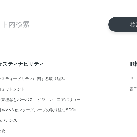
サスティナビリティ
I
サスティナビリティに関する取り組み
IR
コミットメント
電
企業理念とパーパス、ビジョン、コアバリュー
日本M&Aセンターグループの取り組むSDGs
ガバナンス
社会