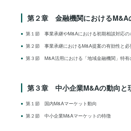
第２章 金融機関におけるM&A
第１節 事業承継やM&Aにおける初期相談対応の
第２節 事業承継におけるM&A提案の有効性と必
第３節 M&A活用における「地域金融機関」特有
第３章 中小企業M&Aの動向と
第１節 国内M&Aマーケット動向
第２節 中小企業M&Aマーケットの特徴