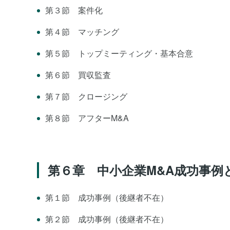
第３節 案件化
第４節 マッチング
第５節 トップミーティング・基本合意
第６節 買収監査
第７節 クロージング
第８節 アフターM&A
第６章 中小企業M&A成功事例
第１節 成功事例（後継者不在）
第２節 成功事例（後継者不在）