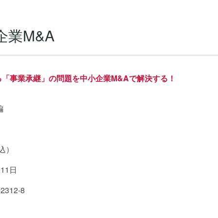
業M&A
る「事業承継」の問題を中小企業M&Aで解決する！
編
税込）
11日
2312-8