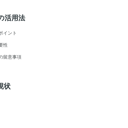
の活用法
ポイント
要性
の留意事項
現状