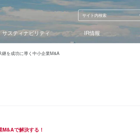
サスティナビリティ
IR情報
承継を成功に導く中小企業M&A
M&Aで解決する！