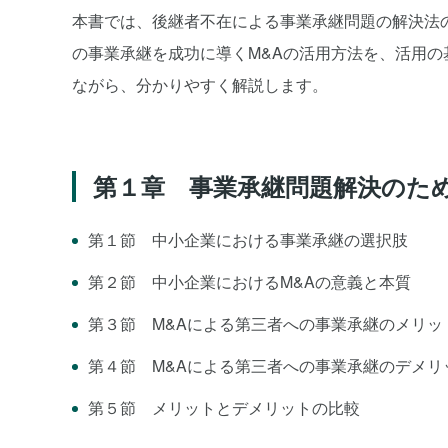
本書では、後継者不在による事業承継問題の解決法の
の事業承継を成功に導くM&Aの活用方法を、活用
ながら、分かりやすく解説します。
第１章 事業承継問題解決のため
第１節 中小企業における事業承継の選択肢
第２節 中小企業におけるM&Aの意義と本質
第３節 M&Aによる第三者への事業承継のメリッ
第４節 M&Aによる第三者への事業承継のデメリ
第５節 メリットとデメリットの比較