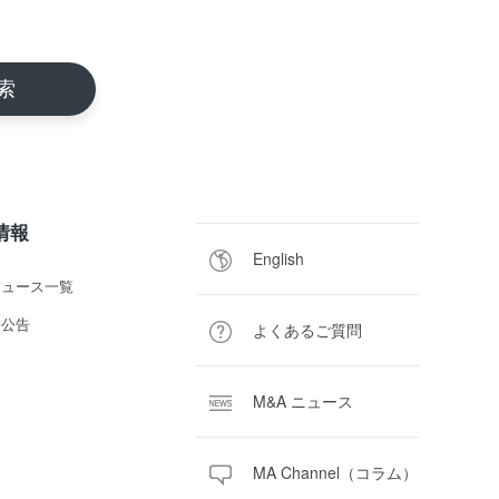
R情報
English
ニュース一覧
子公告
よくあるご質問
M&A ニュース
MA Channel（コラム）