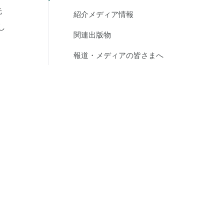
先
紹介メディア情報
し
関連出版物
報道・メディアの皆さまへ