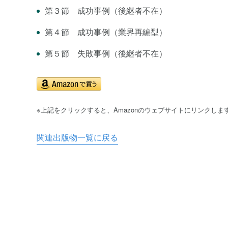
第３節 成功事例（後継者不在）
第４節 成功事例（業界再編型）
第５節 失敗事例（後継者不在）
※上記をクリックすると、Amazonのウェブサイトにリンクしま
関連出版物一覧に戻る