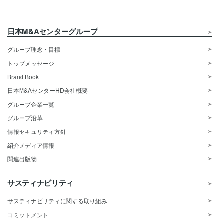
日本M&Aセンターグループ
グループ理念・目標
トップメッセージ
Brand Book
日本M&AセンターHD会社概要
グループ企業一覧
グループ沿革
情報セキュリティ方針
紹介メディア情報
関連出版物
サスティナビリティ
サスティナビリティに関する取り組み
コミットメント