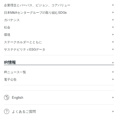
企業理念とパーパス、ビジョン、コアバリュー
日本M&Aセンターグループの取り組むSDGs
ガバナンス
社会
環境
ステークホルダーとともに
サステナビリティESGデータ
IR情報
IRニュース一覧
電子公告
English
よくあるご質問