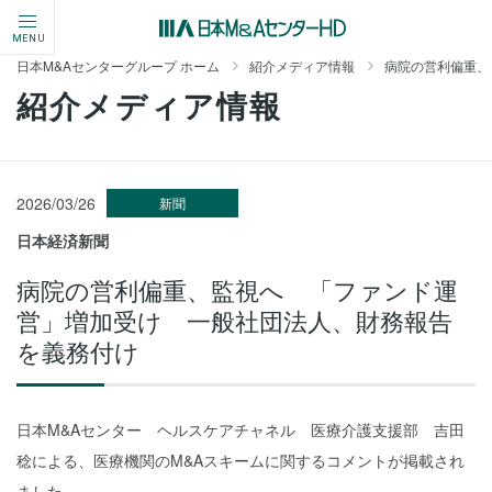
MENU
日本M&Aセンターグループ ホーム
紹介メディア情報
病院の営利偏重、
紹介メディア情報
2026/03/26
新聞
日本経済新聞
病院の営利偏重、監視へ 「ファンド運
営」増加受け 一般社団法人、財務報告
を義務付け
日本M&Aセンター ヘルスケアチャネル 医療介護支援部 吉田
稔による、医療機関のM&Aスキームに関するコメントが掲載され
ました。