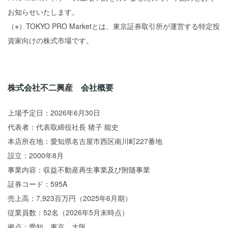
お知らせいたします。
（※）TOKYO PRO Marketとは、東京証券取引所が運営する特定投
資家向けの株式市場です。
株式会社不二興産 会社概要
上場予定日：2026年6月30日
代表者：代表取締役社長 猪子 能史
本店所在地：愛知県名古屋市西区南川町227番地
設立：2000年8月
事業内容：収益不動産再生事業及び附随事業
証券コード：595A
売上高：7,923百万円（2025年6月期）
従業員数：52名（2026年5月末時点）
拠点：愛知、東京、大阪