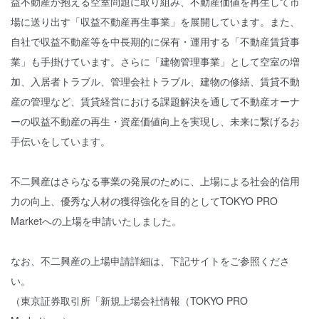
益不動産が抱える空室問題に取り組み、不動産価値を再生して市
場に送り出す「収益不動産再生事業」を展開しています。また、
自社で収益不動産等を中長期的に保有・運用する「不動産賃貸事
業」も手掛けています。さらに「建物管理事業」として空室の増
加、入居者トラブル、管理会社トラブル、建物の修繕、賃貸不動
産の管理など、賃貸経営における課題解決を通して不動産オーナ
ーの収益不動産の再生・資産価値向上を実現し、未来に繋げるお
手伝いをしています。
不二興産はさらなる事業の発展のために、上場による社会的信用
力の向上、優秀な人材の獲得強化を目的としてTOKYO PRO
Marketへの上場を申請いたしました。
なお、不二興産の上場申請詳細は、下記サイトをご参照くださ
い。
（東京証券取引所「新規上場会社情報（TOKYO PRO