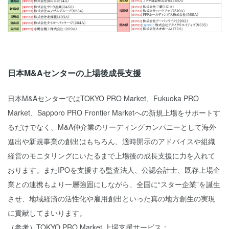
日本M&Aセンターの上場後成長支援
日本M&AセンターではTOKYO PRO Market、Fukuoka PRO
Market、Sapporo PRO Frontier Marketへの新規上場をサポートす
るだけでなく、M&A仲介業のリーディングカンパニーとして海外
進出や新規事業の創出はもちろん、適時開示のアドバイスや組織
経営のモニタリングにいたるまで上場後の成長支援に力を入れて
おります。またIPOを支援する監査法人、公認会計士、既存上場企
業との連携もより一層強固にしながら、全国に“スター企業”を誕生
させ、地域経済の活性化や雇用創出といった真の地方創生の実現
に貢献してまいります。
（参考）TOKYO PRO Market 上場支援サービス：