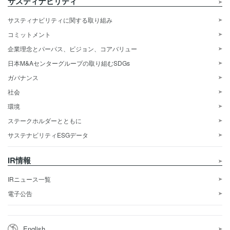
サスティナビリティ
サスティナビリティに関する取り組み
コミットメント
企業理念とパーパス、ビジョン、コアバリュー
日本M&Aセンターグループの取り組むSDGs
ガバナンス
社会
環境
ステークホルダーとともに
サステナビリティESGデータ
IR情報
IRニュース一覧
電子公告
English