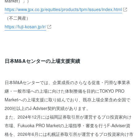
Market）」）
https://www.jpx.co.jp/equities/products/tpm/issues/index.html
（不二興産）
https://fuji-kosan.jp/ir/
日本M&Aセンターの上場支援実績
日本M&Aセンターでは、企業成長のさらなる促進・円滑な事業承
継・一般市場への上場に向けた体制整備を目的にTOKYO PRO
Marketへの上場支援に取り組んでおり、既存上場企業含め全国で
200社以上のJ-Adviser契約実績があります。
また、2024年12月には福岡証券取引所が運営するプロ投資家向け
市場、Fukuoka PRO Marketの上場指導・審査を行うF-Adviser資
格を、2026年6月には札幌証券取引所が運営するプロ投資家向け市