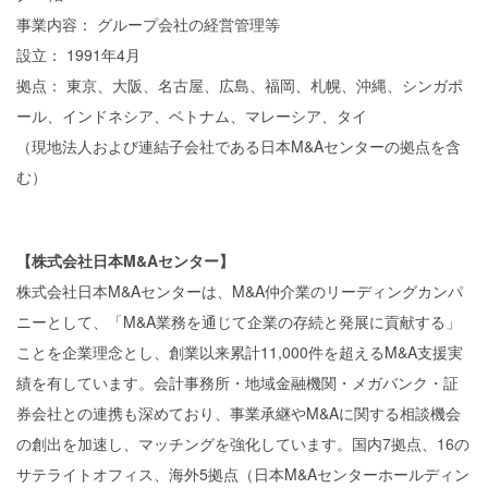
事業内容： グループ会社の経営管理等
設立： 1991年4月
拠点： 東京、大阪、名古屋、広島、福岡、札幌、沖縄、シンガポ
ール、インドネシア、ベトナム、マレーシア、タイ
（現地法人および連結子会社である日本M&Aセンターの拠点を含
む）
【株式会社日本M&Aセンター】
株式会社日本M&Aセンターは、M&A仲介業のリーディングカンパ
ニーとして、「M&A業務を通じて企業の存続と発展に貢献する」
ことを企業理念とし、創業以来累計11,000件を超えるM&A支援実
績を有しています。会計事務所・地域金融機関・メガバンク・証
券会社との連携も深めており、事業承継やM&Aに関する相談機会
の創出を加速し、マッチングを強化しています。国内7拠点、16の
サテライトオフィス、海外5拠点（日本M&Aセンターホールディン