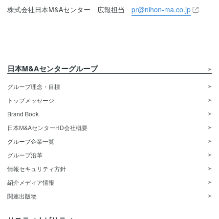
株式会社日本M&Aセンター 広報担当
pr@nihon-ma.co.jp
日本M&Aセンターグループ
グループ理念・目標
トップメッセージ
Brand Book
日本M&AセンターHD会社概要
グループ企業一覧
グループ沿革
情報セキュリティ方針
紹介メディア情報
関連出版物