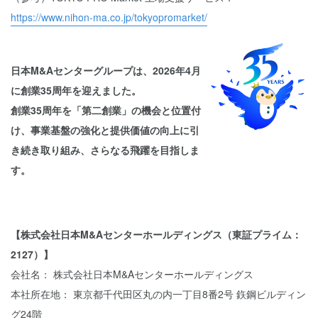
https://www.nihon-ma.co.jp/tokyopromarket/
日本M&Aセンターグループは、2026年4月
に創業35周年を迎えました。
創業35周年を「第二創業」の機会と位置付
け、事業基盤の強化と提供価値の向上に引
き続き取り組み、さらなる飛躍を目指しま
す。
【株式会社日本M&Aセンターホールディングス（東証プライム：
2127）】
会社名： 株式会社日本M&Aセンターホールディングス
本社所在地： 東京都千代田区丸の内一丁目8番2号 鉃鋼ビルディン
グ24階