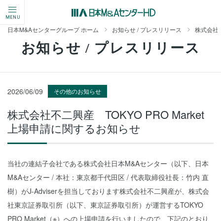
MENU
日本M&Aセンターグループ ホーム
お知らせ / プレスリリース
株式会社不
お知らせ / プレスリリース
2026/06/09
その他のお知らせ
株式会社不二興産 TOKYO PRO Market
上場申請に関するお知らせ
当社の連結子会社である株式会社日本M&Aセンター（以下、日本
M&Aセンター / 本社：東京都千代田区 / 代表取締役社長：竹内 直
樹）がJ-Adviserを担当しております株式会社不二興産が、株式会
社東京証券取引所（以下、東京証券取引所）が運営するTOKYO
PRO Market（※）への上場申請を行いましたので、下記のとおり