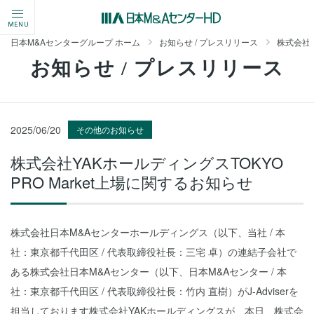
MENU
日本M&Aセンターグループ ホーム
お知らせ / プレスリリース
株式会社Y
お知らせ / プレスリリース
2025/06/20
その他のお知らせ
株式会社YAKホールディングスTOKYO
PRO Market上場に関するお知らせ
株式会社日本M&Aセンターホールディングス（以下、当社 / 本
社：東京都千代田区 / 代表取締役社長：三宅 卓）の連結子会社で
ある株式会社日本M&Aセンター（以下、日本M&Aセンター / 本
社：東京都千代田区 / 代表取締役社長：竹内 直樹）がJ-Adviserを
担当しております株式会社YAKホールディングスが、本日、株式会