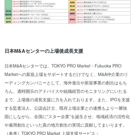
日本M&Aセンターの上場後成長支援
日本M&Aセンターでは、TOKYO PRO Market・Fukuoka PRO
Marketへの新規上場をサポートするだけでなく、M&A仲介業のリ
ーディングカンパニーとして、海外進出や新規事業の創出はもち
ろん、適時開示のアドバイスや組織経営のモニタリングにいたる
まで、上場後の成長支援に力を入れております。また、IPOを支援
する監査法人、公認会計士、既存上場企業との連携もより一層強
固にしながら、全国に“スター企業”を誕生させ、地域経済の活性化
や雇用創出といった真の地方創生の実現に貢献してまいります。
（参考）TOKYO PRO Market 上場支援サービス：