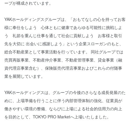
ープが構成されています。
YAKホールディングスグループは、「おもてなしの心を持ってお客
様に奉仕をしよう 心体ともに健康であらゆる可能性に挑戦しよ
う 礼節を重んじ仕事を通して社会に貢献しよう お客様と取引
先を大切に 出会いに感謝しよう」という企業スローガンのもと、
総合不動産業として事業活動を行っています。 同社グループでは
売買再販事業、不動産仲介事業、不動産管理事業、貸金事業（融
資代理店事業含む）、保険販売代理店事業およびこれらの付随事
業を展開しています。
YAKホールディングスは、グループの今後のさらなる成長発展のた
めに、上場準備を行うことに伴う内部管理体制の強化、従業員が
働きやすい環境の整備、ならびに上場による社会的信用力の向上
を目的として、TOKYO PRO Marketへ上場いたしました。