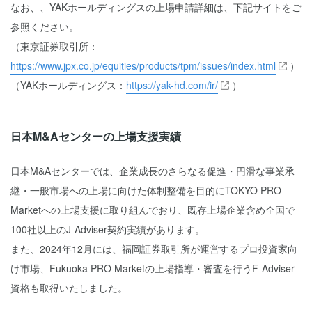
なお、、YAKホールディングスの上場申請詳細は、下記サイトをご
参照ください。
（東京証券取引所：
https://www.jpx.co.jp/equities/products/tpm/issues/index.html
）
（YAKホールディングス：
https://yak-hd.com/ir/
）
日本M&Aセンターの上場支援実績
日本M&Aセンターでは、企業成長のさらなる促進・円滑な事業承
継・一般市場への上場に向けた体制整備を目的にTOKYO PRO
Marketへの上場支援に取り組んでおり、既存上場企業含め全国で
100社以上のJ-Adviser契約実績があります。
また、2024年12月には、福岡証券取引所が運営するプロ投資家向
け市場、Fukuoka PRO Marketの上場指導・審査を行うF-Adviser
資格も取得いたしました。