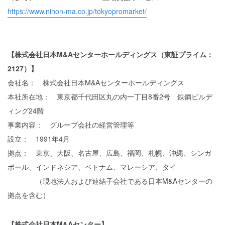
https://www.nihon-ma.co.jp/tokyopromarket/
【株式会社日本M&Aセンターホールディングス（東証プライム：
2127）】
会社名： 株式会社日本M&Aセンターホールディングス
本社所在地： 東京都千代田区丸の内一丁目8番2号 鉃鋼ビルデ
ィング24階
事業内容： グループ会社の経営管理等
設立： 1991年4月
拠点： 東京、大阪、名古屋、広島、福岡、札幌、沖縄、シンガ
ポール、インドネシア、ベトナム、マレーシア、タイ
（現地法人および連結子会社である日本M&Aセンターの
拠点を含む）
【株式会社日本M&Aセンター】