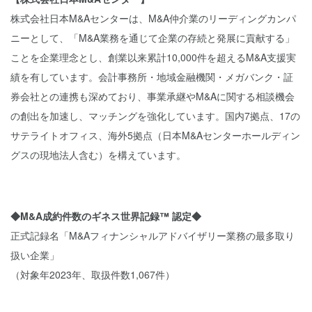
株式会社日本M&Aセンターは、M&A仲介業のリーディングカンパ
ニーとして、「M&A業務を通じて企業の存続と発展に貢献する」
ことを企業理念とし、創業以来累計10,000件を超えるM&A支援実
績を有しています。会計事務所・地域金融機関・メガバンク・証
券会社との連携も深めており、事業承継やM&Aに関する相談機会
の創出を加速し、マッチングを強化しています。国内7拠点、17の
サテライトオフィス、海外5拠点（日本M&Aセンターホールディン
グスの現地法人含む）を構えています。
◆M&A成約件数のギネス世界記録™ 認定◆
正式記録名「M&Aフィナンシャルアドバイザリー業務の最多取り
扱い企業」
（対象年2023年、取扱件数1,067件）