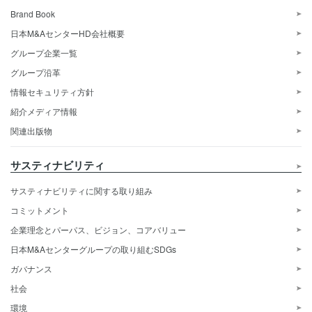
Brand Book
日本M&AセンターHD会社概要
グループ企業一覧
グループ沿革
情報セキュリティ方針
紹介メディア情報
関連出版物
サスティナビリティ
サスティナビリティに関する取り組み
コミットメント
企業理念とパーパス、ビジョン、コアバリュー
日本M&Aセンターグループの取り組むSDGs
ガバナンス
社会
環境