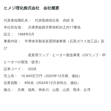
ヒメジ理化株式会社 会社概要
代表者役職氏名： 代表取締役社長 赤錆 充
本社所在地： 兵庫県姫路市夢前町杉之内17番地
設立： 1968年5月
事業内容： 半導体等製造装置関連事業（石英ガラス加工品）及
び
産業用ランプ・ヒーター製造事業（UVランプ・IR
ヒーターの製造・販売）
証券コード： 322A
売上高： 16,943百万円（2023年12月期、連結）
従業員数： 856名（2024年12月末時点、連結）
拠点： 兵庫、福島、神奈川、山梨、山形、熊本、台湾