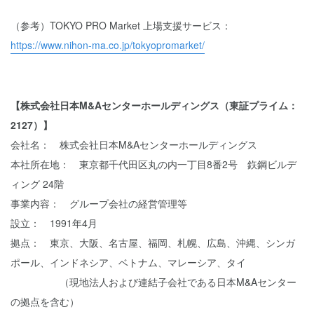
（参考）TOKYO PRO Market 上場支援サービス：
https://www.nihon-ma.co.jp/tokyopromarket/
【株式会社日本M&Aセンターホールディングス（東証プライム：
2127）】
会社名： 株式会社日本M&Aセンターホールディングス
本社所在地： 東京都千代田区丸の内一丁目8番2号 鉃鋼ビルデ
ィング 24階
事業内容： グループ会社の経営管理等
設立： 1991年4月
拠点： 東京、大阪、名古屋、福岡、札幌、広島、沖縄、シンガ
ポール、インドネシア、ベトナム、マレーシア、タイ
（現地法人および連結子会社である日本M&Aセンター
の拠点を含む）