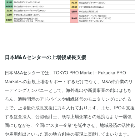
日本M&Aセンターの上場後成長支援
日本M&Aセンターでは、TOKYO PRO Market・Fukuoka PRO
Marketへの新規上場をサポートするだけでなく、M&A仲介業のリ
ーディングカンパニーとして、海外進出や新規事業の創出はもち
ろん、適時開示のアドバイスや組織経営のモニタリングにいたる
まで、上場後の成長支援に力を入れております。また、IPOを支援
する監査法人、公認会計士、既存上場企業との連携もより一層強
固にしながら、全国に“スター企業”を誕生させ、地域経済の活性化
や雇用創出といった真の地方創生の実現に貢献してまいります。