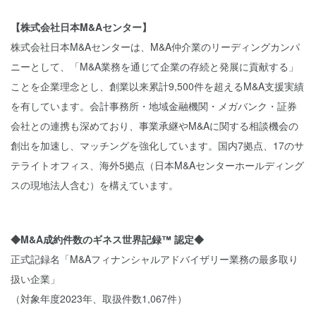
【株式会社日本M&Aセンター】
株式会社日本M&Aセンターは、M&A仲介業のリーディングカンパ
ニーとして、「M&A業務を通じて企業の存続と発展に貢献する」
ことを企業理念とし、創業以来累計9,500件を超えるM&A支援実績
を有しています。会計事務所・地域金融機関・メガバンク・証券
会社との連携も深めており、事業承継やM&Aに関する相談機会の
創出を加速し、マッチングを強化しています。国内7拠点、17のサ
テライトオフィス、海外5拠点（日本M&Aセンターホールディング
スの現地法人含む）を構えています。
◆M&A成約件数のギネス世界記録™ 認定◆
正式記録名「M&Aフィナンシャルアドバイザリー業務の最多取り
扱い企業」
（対象年度2023年、取扱件数1,067件）