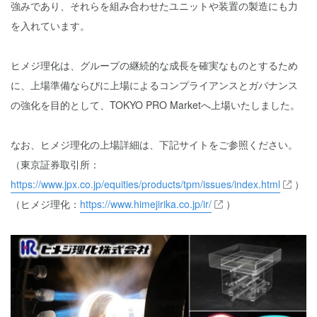
強みであり、それらを組み合わせたユニットや装置の製造にも力
を入れています。
ヒメジ理化は、グループの継続的な成長を確実なものとするため
に、上場準備ならびに上場によるコンプライアンスとガバナンス
の強化を目的として、TOKYO PRO Marketへ上場いたしました。
なお、ヒメジ理化の上場詳細は、下記サイトをご参照ください。
（東京証券取引所：
https://www.jpx.co.jp/equities/products/tpm/issues/index.html
）
（ヒメジ理化：
https://www.himejirika.co.jp/ir/
）