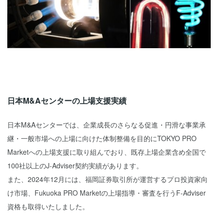
日本M&Aセンターの上場支援実績
日本M&Aセンターでは、企業成長のさらなる促進・円滑な事業承
継・一般市場への上場に向けた体制整備を目的にTOKYO PRO
Marketへの上場支援に取り組んでおり、既存上場企業含め全国で
100社以上のJ-Adviser契約実績があります。
また、2024年12月には、福岡証券取引所が運営するプロ投資家向
け市場、Fukuoka PRO Marketの上場指導・審査を行うF-Adviser
資格も取得いたしました。