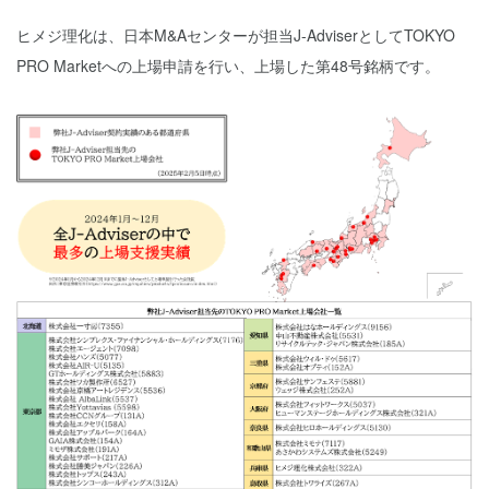
ヒメジ理化は、日本M&Aセンターが担当J-AdviserとしてTOKYO
PRO Marketへの上場申請を行い、上場した第48号銘柄です。