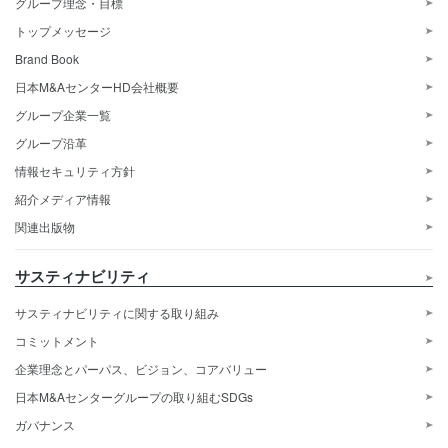
グループ理念・目標
トップメッセージ
Brand Book
日本M&AセンターHD会社概要
グループ企業一覧
グループ沿革
情報セキュリティ方針
紹介メディア情報
関連出版物
サスティナビリティ
サスティナビリティに関する取り組み
コミットメント
企業理念とパーパス、ビジョン、コアバリュー
日本M&Aセンターグループの取り組むSDGs
ガバナンス