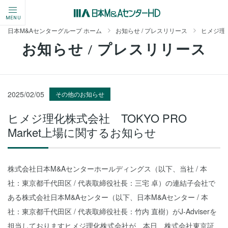
MENU
日本M&Aセンターグループ ホーム
お知らせ / プレスリリース
ヒメジ理化
お知らせ / プレスリリース
2025/02/05
その他のお知らせ
ヒメジ理化株式会社 TOKYO PRO
Market上場に関するお知らせ
株式会社日本M&Aセンターホールディングス（以下、当社 / 本
社：東京都千代田区 / 代表取締役社長：三宅 卓）の連結子会社で
ある株式会社日本M&Aセンター（以下、日本M&Aセンター / 本
社：東京都千代田区 / 代表取締役社長：竹内 直樹）がJ-Adviserを
担当しておりますヒメジ理化株式会社が、本日、株式会社東京証