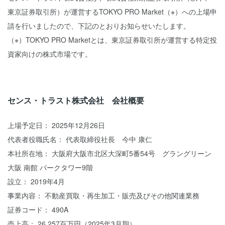
東京証券取引所）が運営するTOKYO PRO Market（※）への上場申
請を行いましたので、下記のとおりお知らせいたします。
（※）TOKYO PRO Marketとは、東京証券取引所が運営する特定投
資家向けの株式市場です。
センス・トラスト株式会社 会社概要
上場予定日： 2025年12月26日
代表者役職氏名： 代表取締役社長 今中 康仁
本社所在地： 大阪府大阪市北区大深町5番54号 グラングリーン
大阪 南館 パークタワー9階
設立： 2019年4月
事業内容： 不動産買取・再生加工・販売及びその他関連業務
証券コード： 490A
売上高： 26,257百万円（2025年3月期）