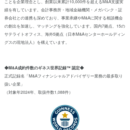
ことを企業理念とし、創業以来累計10,000件を超えるM&A支援実
績を有しています。会計事務所・地域金融機関・メガバンク・証
券会社との連携も深めており、事業承継やM&Aに関する相談機会
の創出を加速し、マッチングを強化しています。国内7拠点、15の
サテライトオフィス、海外5拠点（日本M&Aセンターホールディン
グスの現地法人）を構えています。
◆M&A成約件数のギネス世界記録™ 認定◆
正式記録名「M&Aフィナンシャルアドバイザリー業務の最多取り
扱い企業」
（対象年2024年、取扱件数1,088件）