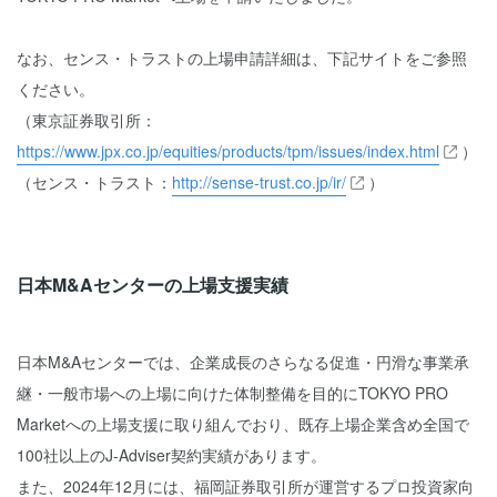
なお、センス・トラストの上場申請詳細は、下記サイトをご参照
ください。
（東京証券取引所：
https://www.jpx.co.jp/equities/products/tpm/issues/index.html
）
（センス・トラスト：
http://sense-trust.co.jp/ir/
）
日本M&Aセンターの上場支援実績
日本M&Aセンターでは、企業成長のさらなる促進・円滑な事業承
継・一般市場への上場に向けた体制整備を目的にTOKYO PRO
Marketへの上場支援に取り組んでおり、既存上場企業含め全国で
100社以上のJ-Adviser契約実績があります。
また、2024年12月には、福岡証券取引所が運営するプロ投資家向