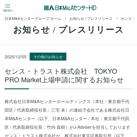
MENU
日本M&Aセンターグループ ホーム
お知らせ / プレスリリース
センス・ト
お知らせ / プレスリリース
2025/12/05
その他のお知らせ
センス・トラスト株式会社 TOKYO
PRO Market上場申請に関するお知らせ
株式会社日本M&Aセンターホールディングス（本社：東京都千代
田区 / 代表取締役社長：三宅 卓）の連結子会社である株式会社日
本M&Aセンター（以下、日本M&Aセンター / 本社：東京都千代田
区 / 代表取締役社長：竹内 直樹）がJ-Adviserを担当しております
センス・トラスト株式会社が、株式会社東京証券取引所（以下、