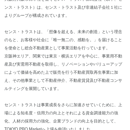
ンス・トラスト）は、センス・トラスト及び非連結子会社１社に
よりグループが構成されています。
センス・トラストは、「想像を超える、未来の創造」という理念
のもと、お客様や社会に「唯一無二の、感動を。」を届けること
を使命とし総合不動産業として事業活動を行っています。
京阪神エリア、関東では東京・横浜エリアを中心に、事業用不動
産及び実需用不動産を取得し、リノベーションやバリューアップ
によって価値を高めた上で販売を行う不動産買取再生事業に加
え、その他事業として不動産仲介、不動産賃貸及び不動産コンサ
ルティングを展開しています。
センス・トラストは事業成長をさらに加速させていくために、上
場による知名度・信用力の向上とそれによる資金調達能力の強
化、人材の採用力の強化、企業ブランドの向上を目的として、
TOKYO PRO Marketへ上場を申請いたしました。