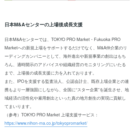
日本M&Aセンターの上場後成長支援
日本M&Aセンターでは、TOKYO PRO Market・Fukuoka PRO
Marketへの新規上場をサポートするだけでなく、M&A仲介業のリ
ーディングカンパニーとして、海外進出や新規事業の創出はもち
ろん、適時開示のアドバイスや組織経営のモニタリングにいたる
まで、上場後の成長支援に力を入れております。
また、IPOを支援する監査法人、公認会計士、既存上場企業との連
携もより一層強固にしながら、全国に“スター企業”を誕生させ、地
域経済の活性化や雇用創出といった真の地方創生の実現に貢献し
てまいります。
（参考）TOKYO PRO Market 上場支援サービス：
https://www.nihon-ma.co.jp/tokyopromarket/