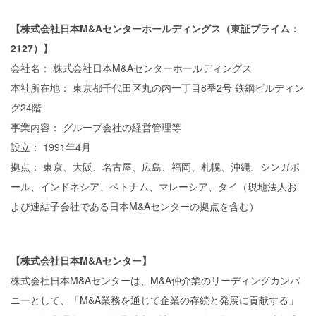
【株式会社日本M&Aセンターホールディングス（東証プライム：
2127）】
会社名： 株式会社日本M&Aセンターホールディングス
本社所在地： 東京都千代田区丸の内一丁目8番2号 鉃鋼ビルディン
グ24階
事業内容： グループ会社の経営管理等
設立： 1991年4月
拠点： 東京、大阪、名古屋、広島、福岡、札幌、沖縄、シンガポ
ール、インドネシア、ベトナム、マレーシア、タイ（現地法人お
よび連結子会社である日本M&Aセンターの拠点を含む）
【株式会社日本M&Aセンター】
株式会社日本M&Aセンターは、M&A仲介業のリーディングカンパ
ニーとして、「M&A業務を通じて企業の存続と発展に貢献する」