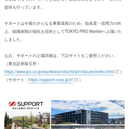
提供も行っています。
サポートは今後のさらなる事業成長のため、知名度・信用力の向
上、組織体制の強化を目的としてTOKYO PRO Marketへ上場いた
しました。
なお、サポートの上場詳細は、下記サイトをご参照ください。
（東京証券取引所：
https://www.jpx.co.jp/equities/products/tpm/issues/index.html
）
（サポート：
https://support-corp.jp/ir/
）