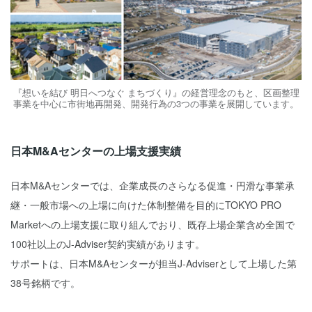
『想いを結び 明日へつなぐ まちづくり』の経営理念のもと、区画整理
事業を中心に市街地再開発、開発行為の3つの事業を展開しています。
日本M&Aセンターの上場支援実績
日本M&Aセンターでは、企業成長のさらなる促進・円滑な事業承
継・一般市場への上場に向けた体制整備を目的にTOKYO PRO
Marketへの上場支援に取り組んでおり、既存上場企業含め全国で
100社以上のJ-Adviser契約実績があります。
サポートは、日本M&Aセンターが担当J-Adviserとして上場した第
38号銘柄です。