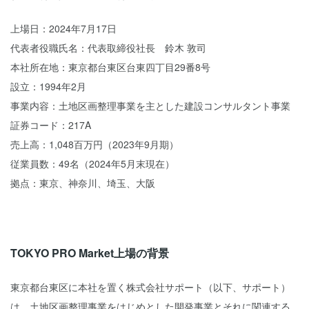
上場日：2024年7月17日
代表者役職氏名：代表取締役社長 鈴木 敦司
本社所在地：東京都台東区台東四丁目29番8号
設立：1994年2月
事業内容：土地区画整理事業を主とした建設コンサルタント事業
証券コード：217A
売上高：1,048百万円（2023年9月期）
従業員数：49名（2024年5月末現在）
拠点：東京、神奈川、埼玉、大阪
TOKYO PRO Market上場の背景
東京都台東区に本社を置く株式会社サポート（以下、サポート）
は、土地区画整理事業をはじめとした開発事業とそれに関連する