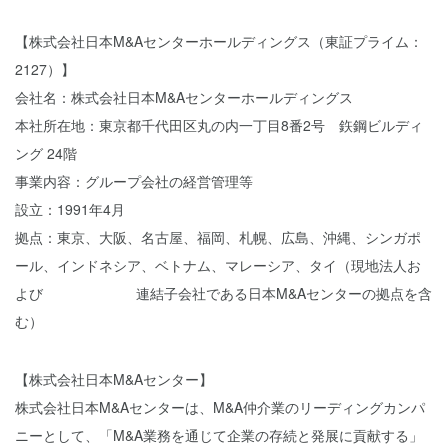
【株式会社日本M&Aセンターホールディングス（東証プライム：
2127）】
会社名：株式会社日本M&Aセンターホールディングス
本社所在地：東京都千代田区丸の内一丁目8番2号 鉃鋼ビルディ
ング 24階
事業内容：グループ会社の経営管理等
設立：1991年4月
拠点：東京、大阪、名古屋、福岡、札幌、広島、沖縄、シンガポ
ール、インドネシア、ベトナム、マレーシア、タイ（現地法人お
よび 連結子会社である日本M&Aセンターの拠点を含
む）
【株式会社日本M&Aセンター】
株式会社日本M&Aセンターは、M&A仲介業のリーディングカンパ
ニーとして、「M&A業務を通じて企業の存続と発展に貢献する」