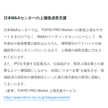
日本M&Aセンターの上場後成長支援
日本M&Aセンターでは、TOKYO PRO Marketへの新規上場をサポ
ートするだけでなく、M&Aのリーディングカンパニーとして、海
外進出や新規事業の創出はもちろん、適時開示のアドバイスや組
織経営のモニタリングにいたるまで、上場後の成長支援に力を入
れております。
また、IPOを支援する監査法人、公認会計士、既存上場企業との連
携もより一層強固にしながら、全国に“スター企業”を誕生させ、地
域経済の活性化や雇用創出といった真の地方創生の実現に貢献し
てまいります。
（参考）TOKYO PRO Market 上場支援サービス：
https://www.nihon-ma.co.jp/tokyopromarket/