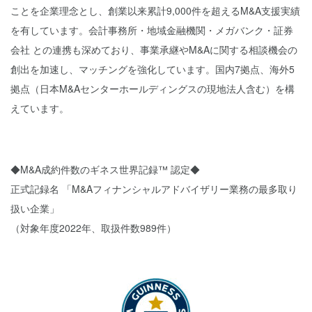
ことを企業理念とし、創業以来累計9,000件を超えるM&A支援実績
を有しています。会計事務所・地域金融機関・メガバンク・証券
会社 との連携も深めており、事業承継やM&Aに関する相談機会の
創出を加速し、マッチングを強化しています。国内7拠点、海外5
拠点（日本M&Aセンターホールディングスの現地法人含む）を構
えています。
◆M&A成約件数のギネス世界記録™ 認定◆
正式記録名 「M&Aフィナンシャルアドバイザリー業務の最多取り
扱い企業」
（対象年度2022年、取扱件数989件）