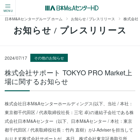
MENU
日本M&Aセンターグループ ホーム
お知らせ / プレスリリース
株式会社サ
お知らせ / プレスリリース
2024/07/17
その他のお知らせ
株式会社サポート TOKYO PRO Market上
場に関するお知らせ
株式会社日本M&Aセンターホールディングス(以下、当社 / 本社：
東京都千代田区 / 代表取締役社長：三宅 卓)の連結子会社である株
式会社日本M&Aセンター（以下、日本M&Aセンター / 本社：東京
都千代田区 / 代表取締役社長：竹内 直樹）がJ-Adviserを担当して
おります株式会社サポートが、本日、株式会社東京証券取引所