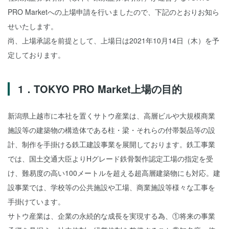
PRO Marketへの上場申請を行いましたので、下記のとおりお知ら
せいたします。
尚、上場承認を前提として、上場日は2021年10月14日（木）を予
定しております。
1．TOKYO PRO Market上場の目的
新潟県上越市に本社を置くサトウ産業は、高層ビルや大規模商業
施設等の建築物の構造体である柱・梁・それらの付帯製品等の設
計、制作を手掛ける鉄工建設事業を展開しております。鉄工事業
では、国土交通大臣よりHグレード鉄骨製作認定工場の指定を受
け、難易度の高い100メートルを超える超高層建築物にも対応。建
設事業では、学校等の公共施設や工場、商業施設等様々な工事を
手掛けています。
サトウ産業は、企業の永続的な成長を実現する為、①将来の事業