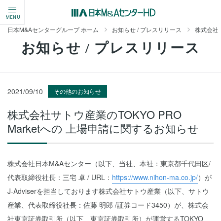
MENU
日本M&Aセンターグループ ホーム
お知らせ / プレスリリース
株式会社サ
お知らせ / プレスリリース
2021/09/10
その他のお知らせ
株式会社サトウ産業のTOKYO PRO
Marketへの 上場申請に関するお知らせ
株式会社日本M&Aセンター（以下、当社、本社：東京都千代田区/
代表取締役社長：三宅 卓 / URL：
https://www.nihon-ma.co.jp/
）が
J-Adviserを担当しております株式会社サトウ産業（以下、サトウ
産業、代表取締役社長：佐藤 明郎 /証券コード3450）が、株式会
社東京証券取引所（以下、東京証券取引所）が運営するTOKYO