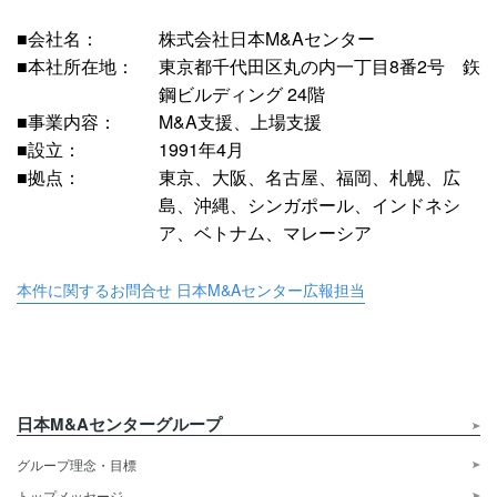
■会社名：
株式会社日本M&Aセンター
■本社所在地：
東京都千代田区丸の内一丁目8番2号 鉃
鋼ビルディング 24階
■事業内容：
M&A支援、上場支援
■設立：
1991年4月
■拠点：
東京、大阪、名古屋、福岡、札幌、広
島、沖縄、シンガポール、インドネシ
ア、ベトナム、マレーシア
本件に関するお問合せ 日本M&Aセンター広報担当
日本M&Aセンターグループ
グループ理念・目標
トップメッセージ