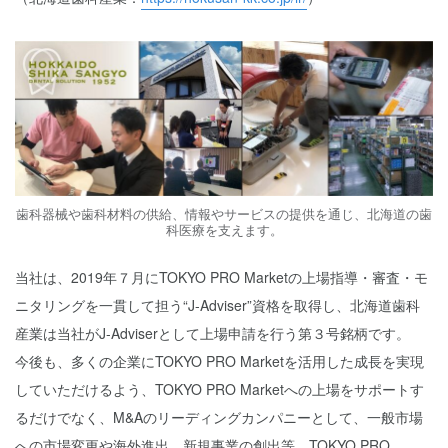
歯科器械や歯科材料の供給、情報やサービスの提供を通じ、北海道の歯
科医療を支えます。
当社は、2019年７月にTOKYO PRO Marketの上場指導・審査・モ
ニタリングを一貫して担う“J-Adviser”資格を取得し、北海道歯科
産業は当社がJ-Adviserとして上場申請を行う第３号銘柄です。
今後も、多くの企業にTOKYO PRO Marketを活用した成長を実現
していただけるよう、TOKYO PRO Marketへの上場をサポートす
るだけでなく、M&Aのリーディングカンパニーとして、一般市場
への市場変更や海外進出、新規事業の創出等、TOKYO PRO