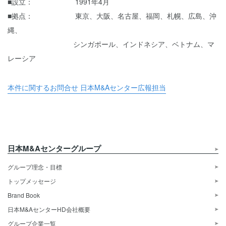
■設立： 1991年4月
■拠点： 東京、大阪、名古屋、福岡、札幌、広島、沖
縄、
シンガポール、インドネシア、ベトナム、マ
レーシア
本件に関するお問合せ 日本M&Aセンター広報担当
日本M&Aセンターグループ
グループ理念・目標
トップメッセージ
Brand Book
日本M&AセンターHD会社概要
グループ企業一覧