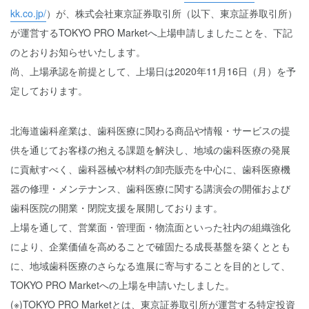
kk.co.jp/
）が、株式会社東京証券取引所（以下、東京証券取引所）
が運営するTOKYO PRO Marketへ上場申請しましたことを、下記
のとおりお知らせいたします。
尚、上場承認を前提として、上場日は2020年11月16日（月）を予
定しております。
北海道歯科産業は、歯科医療に関わる商品や情報・サービスの提
供を通じてお客様の抱える課題を解決し、地域の歯科医療の発展
に貢献すべく、歯科器械や材料の卸売販売を中心に、歯科医療機
器の修理・メンテナンス、歯科医療に関する講演会の開催および
歯科医院の開業・閉院支援を展開しております。
上場を通して、営業面・管理面・物流面といった社内の組織強化
により、企業価値を高めることで確固たる成長基盤を築くととも
に、地域歯科医療のさらなる進展に寄与することを目的として、
TOKYO PRO Marketへの上場を申請いたしました。
(※)TOKYO PRO Marketとは、東京証券取引所が運営する特定投資