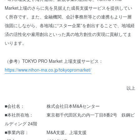
Market上場のさらに先を見据えた成長支援サービスを提供してい
く所存です。また、金融機関、会計事務所等との連携もより一層
強固にしながら、各地域に“スター企業”を創出することで、地域経
済の活性化や雇用創出といった真の地方創生の実現に貢献してま
いります。
（参考）TOKYO PRO Market 上場支援サービス：
https://www.nihon-ma.co.jp/tokyopromarket/
以上
■会社名： 株式会社日本M&Aセンター
■本社所在地： 東京都千代田区丸の内一丁目8番2号 鉃鋼ビ
ルディング 24階
■事業内容： M&A支援、上場支援