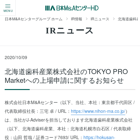
MENU
日本M&Aセンターグループ ホーム
IR情報
IRニュース
北海道歯科産業
IRニュース
2020/10/09
北海道歯科産業株式会社のTOKYO PRO
Marketへの上場申請に関するお知らせ
株式会社日本M&Aセンター（以下、当社、本社：東京都千代田区 /
代表取締役社長：三宅 卓 / URL：
https://www.nihon-ma.co.jp/
）
は、当社がJ-Adviserを担当しております北海道歯科産業株式会社
（以下、北海道歯科産業、本社：北海道札幌市白石区 / 代表取締
役：山田 哲哉 / 証券コード7693/ URL：
https://hokusan-