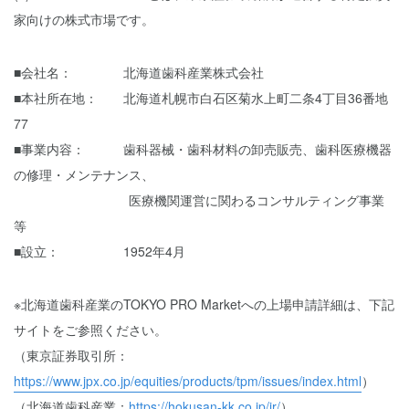
家向けの株式市場です。
■会社名： 北海道歯科産業株式会社
■本社所在地： 北海道札幌市白石区菊水上町二条4丁目36番地
77
■事業内容： 歯科器械・歯科材料の卸売販売、歯科医療機器
の修理・メンテナンス、
医療機関運営に関わるコンサルティング事業
等
■設立： 1952年4月
※北海道歯科産業のTOKYO PRO Marketへの上場申請詳細は、下記
サイトをご参照ください。
（東京証券取引所：
https://www.jpx.co.jp/equities/products/tpm/issues/index.html
）
（北海道歯科産業：
https://hokusan-kk.co.jp/ir/
）